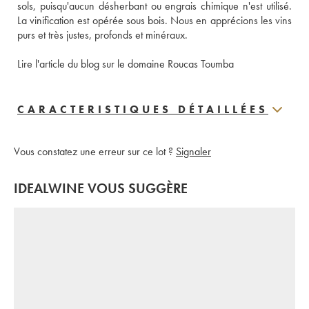
sols, puisqu'aucun désherbant ou engrais chimique n'est utilisé. 
La vinification est opérée sous bois. Nous en apprécions les vins 
purs et très justes, profonds et minéraux. 
Lire l'article du blog sur le domaine Roucas Toumba
CARACTERISTIQUES DÉTAILLÉES
Vous constatez une erreur sur ce lot ?
Signaler
IDEALWINE VOUS SUGGÈRE