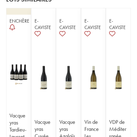
ENCHÈRE
E-
E-
E-
E-
CAVISTE
CAVISTE
CAVISTE
CAVISTE
Vacque
Vacque
Vacque
Vin de
VDP de
yras
yras
yras
France
Méditer
Tardieu-
Cuvée
Azalaïs
Les
ranée
Laurent