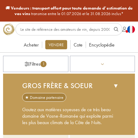
🚚
Vendeurs :
transport offert pour toute demande d’estimation de
vos vins
transmise entre le 01.07.2026 et le 31.08.2026 inclus*
Acheter
Cote
Encyclopédie
VENDRE
Filtres
1
GROS FRÈRE & SOEUR
▼
★ Domaine partenaire
Goutez aux matières soyeuses de ce très beau
domaine de Vosne-Romanée qui exploite parmi
les plus beaux climats de la Côte de Nuits.
Issu de l'une des plus anciennes familles de