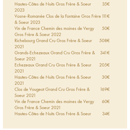
Hautes-Côtes de Nuits Gros Frère & Soeur
35
€
2023
Vosne-Romanée Clos de la Fontaine Gros Frère
111
€
& Soeur
2023
Vin de France Chemin des moines de Vergy
50
€
Gros Frère & Soeur
2022
Richebourg Grand Cru Gros Frère & Soeur
508
€
2021
Grands-Echezeaux Grand Cru Gros Frère &
341
€
Soeur
2021
Echezeaux Grand Cru Gros Frère & Soeur
205
€
2021
Hautes-Côtes de Nuits Gros Frère & Soeur
30
€
2021
Clos de Vougeot Grand Cru Gros Frère &
169
€
Soeur
2021
Vin de France Chemin des moines de Vergy
60
€
Gros Frère & Soeur
2021
Hautes-Côtes de Nuits Gros Frère & Soeur
34
€
2020
Richebourg Grand Cru Gros Frère & Soeur
520
€