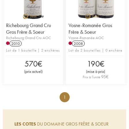
Richebourg Grand Cru
Vosne-Romanée Gros
Gros Frère & Soeur
Frère & Soeur
Richebourg Grand Cru AOC
Vosne-Romanée AOC
2010
2008
Lot de 1 bouteille | 2 enchères
Lot de 2 bouteilles | 0 enchère
570
€
190
€
(
prix actuel
)
(
mise à prix
)
95
€
Prix à l'unité
1
LES COTES
DU DOMAINE GROS FRÈRE & SOEUR