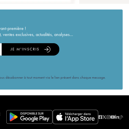
vant-première !
ventes exclusives, actualités, analyses...
JE M'INSCRIS
vous désabonner à tout moment via le lien présent dans chaque message.
E