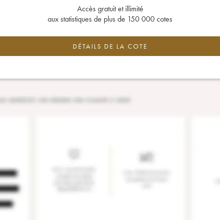
Accès gratuit et illimité
aux statistiques de plus de 150 000 cotes
DÉTAILS DE LA COTE