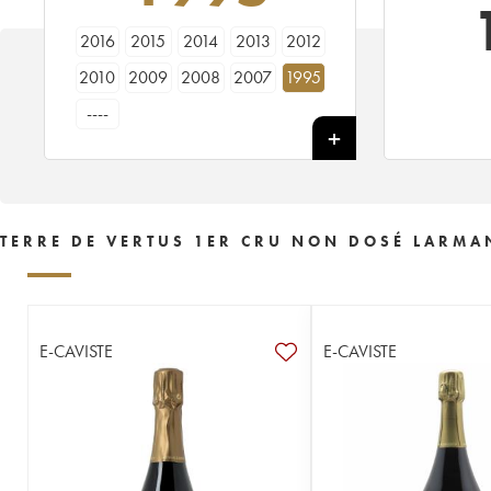
2016
2015
2014
2013
2012
2010
2009
2008
2007
1995
----
TERRE DE VERTUS 1ER CRU NON DOSÉ LARMA
E-CAVISTE
E-CAVISTE