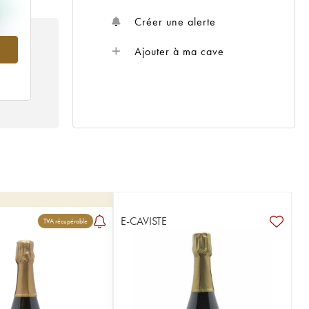
Créer une alerte
995
Ajouter à ma cave
E-CAVISTE
TVA récupérable