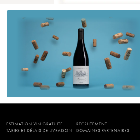
ESTIMATION VIN GRATUITE
RECRUTEMENT
TARIFS ET DÉLAIS DE LIVRAISON
DOMAINES PARTENAIRES