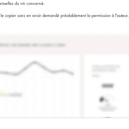
actuelles du vin concerné.
t de le copier sans en avoir demandé préalablement la permission à l'auteur.