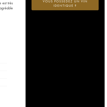
VOUS POSSÉDEZ UN VIN
 est très
IDENTIQUE ?
 agréable