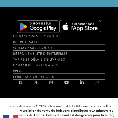
ESTIMATION VIN GRATUITE
RECRUTEMENT
QUI SOMMES-NOUS ?
RESPONSABILITÉ D'ENTREPRISE
TARIFS ET DÉLAIS DE LIVRAISON
DOMAINES PARTENAIRES
PRESSE
FOIRE AUX QUESTIONS
Tous droits réservés © 2026 iDealwine S.A.S.
CGS
Données personnelles
Interdiction de vente de boissons alcooliques aux mineurs de
moins de 18 ans. L'abus d'alcool est dangereux pour la santé,