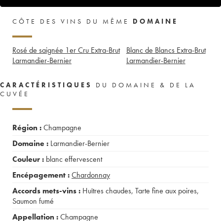
CÔTE DES VINS DU MÊME
DOMAINE
Rosé de saignée 1er Cru Extra-Brut
Blanc de Blancs Extra-Brut
Larmandier-Bernier
Larmandier-Bernier
CARACTÉRISTIQUES
DU DOMAINE & DE LA
CUVÉE
Région :
Champagne
Domaine :
Larmandier-Bernier
Couleur :
blanc effervescent
Encépagement :
Chardonnay
Accords mets-vins :
Huîtres chaudes
,
Tarte fine aux poires
,
Saumon fumé
Appellation :
Champagne