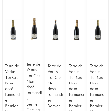
Terre de
Terre de
Terre de
Terre de
Terre de
Vertus
Vertus
Vertus
Vertus
Vertus
1er Cru
1er Cru
1er Cru
1er Cru
1er Cru
Non
Non
Non
Non
Non
dosé
dosé
dosé
dosé
dosé
Larmandi
Larmandi
Larmandi
Larmandi
Larmandi
er-
er-
er-
er-
er-
Bernier
Bernier
Bernier
Bernier
Bernier
Champagn
Champagn
Champagn
Champagn
Champagn