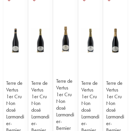
Terre de
Terre de
Terre de
Terre de
Terre de
Vertus
Vertus
Vertus
Vertus
Vertus
1er Cru
1er Cru
1er Cru
1er Cru
1er Cru
Non
Non
Non
Non
Non
dosé
dosé
dosé
dosé
dosé
Larmandi
Larmandi
Larmandi
Larmandi
Larmandi
er-
er-
er-
er-
er-
Bernier
Bernier
Bernier
Bernier
Bernier