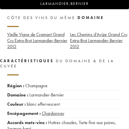
LARMANDIER-BERNIER
CÔTE DES VINS DU MÊME
DOMAINE
Vieille Vigne de Cramant Grand
Les Chemins d'Avize Grand Cru
Cru Extra-Brut Larmandier-Bernier
Extra-Brut Larmandier-Bernier
2012
2012
CARACTÉRISTIQUES
DU DOMAINE & DE LA
CUVÉE
Région :
Champagne
Domaine :
Larmandier-Bernier
Couleur :
blanc effervescent
Encépagement :
Chardonnay
Accords mets-vins :
Huîtres chaudes
,
Tarte fine aux poires
,
Saumon fumé