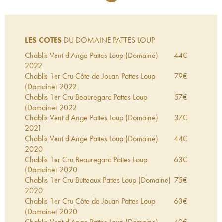
LES COTES
DU DOMAINE PATTES LOUP
Chablis Vent d'Ange Pattes Loup (Domaine)
44
€
2022
Chablis 1er Cru Côte de Jouan Pattes Loup
79
€
(Domaine)
2022
Chablis 1er Cru Beauregard Pattes Loup
57
€
(Domaine)
2022
Chablis Vent d'Ange Pattes Loup (Domaine)
37
€
2021
Chablis Vent d'Ange Pattes Loup (Domaine)
44
€
2020
Chablis 1er Cru Beauregard Pattes Loup
63
€
(Domaine)
2020
Chablis 1er Cru Butteaux Pattes Loup (Domaine)
75
€
2020
Chablis 1er Cru Côte de Jouan Pattes Loup
63
€
(Domaine)
2020
Chablis Vent d'Ange Pattes Loup (Domaine)
40
€