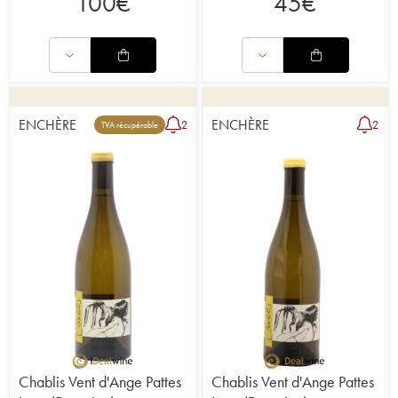
100
€
45
€
ENCHÈRE
ENCHÈRE
2
2
TVA récupérable
Chablis Vent d'Ange Pattes
Chablis Vent d'Ange Pattes