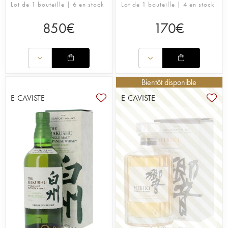
Lot de 1 bouteille | 6 en stock
Lot de 1 bouteille | 4 en stock
850
€
170
€
Bientôt disponible
E-CAVISTE
E-CAVISTE