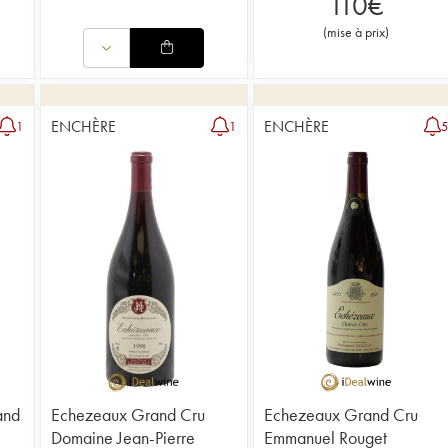
110
€
(
mise à prix
)
ENCHÈRE
ENCHÈRE
1
1
and
Echezeaux Grand Cru
Echezeaux Grand Cru
Domaine Jean-Pierre
Emmanuel Rouget