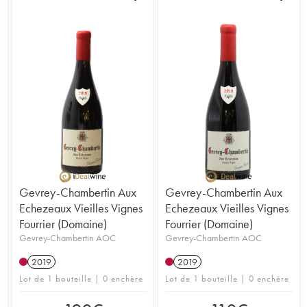
Gevrey-Chambertin Aux
Gevrey-Chambertin Aux
Echezeaux Vieilles Vignes
Echezeaux Vieilles Vignes
Fourrier (Domaine)
Fourrier (Domaine)
Gevrey-Chambertin AOC
Gevrey-Chambertin AOC
2019
2019
Lot de 1 bouteille | 0 enchère
Lot de 1 bouteille | 0 enchère