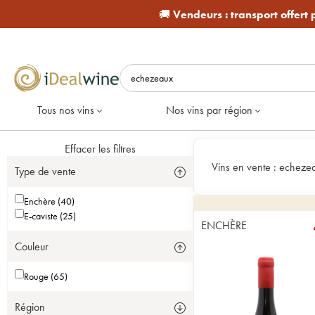
🚚
Vendeurs :
transport offert
Tous nos vins
Nos vins par région
Effacer les filtres
Vins en vente :
echeze
Type de vente
Enchère (40)
E-caviste (25)
ENCHÈRE
Couleur
Rouge (65)
Région