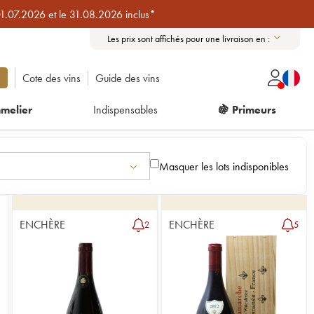
01.07.2026 et le 31.08.2026 inclus*
Les prix sont affichés pour une livraison en :
Cote des vins
Guide des vins
melier
Indispensables
🍇 Primeurs
Masquer les lots indisponibles
ENCHÈRE
ENCHÈRE
2
5