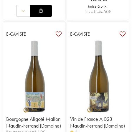
(
mise à prix
)
50
€
Prix à l'unité
E-CAVISTE
E-CAVISTE
Bourgogne Aligoté Mallon
Vin de France A 023
Naudin-Ferrand (Domaine)
Naudin-Ferrand (Domaine)
Bourgogne Aligoté AOC