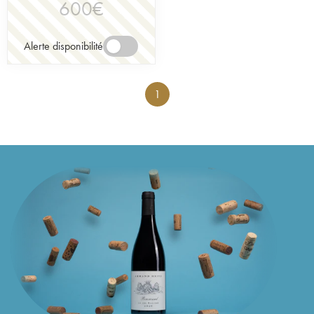
600
€
Alerte disponibilité
1