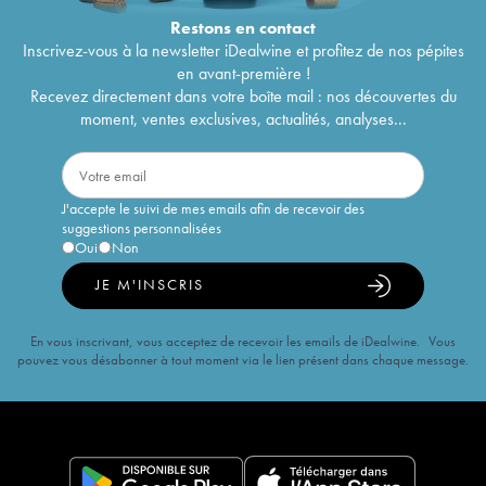
Restons en
contact
Inscrivez-vous à la newsletter iDealwine et profitez de nos pépites
en avant-première !
Recevez directement dans votre boîte mail : nos découvertes du
moment, ventes exclusives, actualités, analyses...
J'accepte le suivi de mes emails afin de recevoir des
suggestions personnalisées
Oui
Non
JE M'INSCRIS
En vous inscrivant, vous acceptez de recevoir les emails de iDealwine. Vous
pouvez vous désabonner à tout moment via le lien présent dans chaque message.