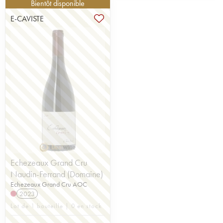
Bientôt disponible
E-CAVISTE
Echezeaux Grand Cru
Naudin-Ferrand (Domaine)
Echezeaux Grand Cru AOC
2023
Lot de 1 bouteille | 0 en stock