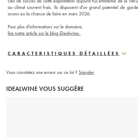
clés de succès de cette exploitation aujourd’hui emblème de la viticult
au climat souvent frais. Ils disposent d'un grand potentiel de gard
avons eu la chance de faire en mars 2026.
Pour plus d'informations sur le domaine, 
lire notre article sur le blog iDealwine. 
CARACTERISTIQUES DÉTAILLÉES
Vous constatez une erreur sur ce lot ?
Signaler
IDEALWINE VOUS SUGGÈRE