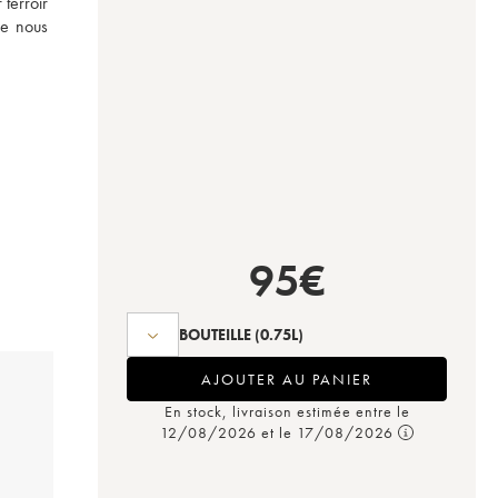
terroir 
e nous 
95
€
BOUTEILLE
(0.75L)
AJOUTER AU PANIER
En stock, livraison estimée entre le
12/08/2026 et le 17/08/2026