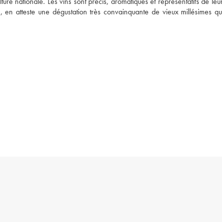
ure nationale. Les vins sont précis, aromatiques et représentatifs de leur 
e, en atteste une dégustation très convainquante de vieux millésimes qu