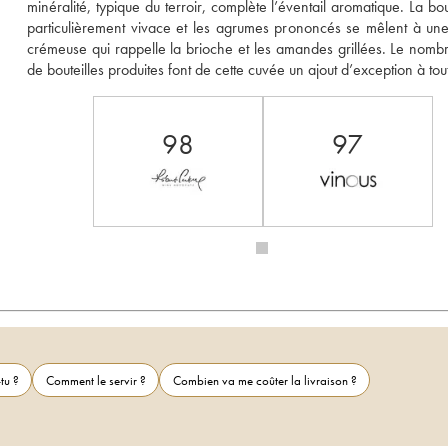
minéralité, typique du terroir, complète l’éventail aromatique. La bou
particulièrement vivace et les agrumes prononcés se mêlent à une 
crémeuse qui rappelle la brioche et les amandes grillées. Le nombre
de bouteilles produites font de cette cuvée un ajout d’exception à tou
98
97
tu ?
Comment le servir ?
Combien va me coûter la livraison ?