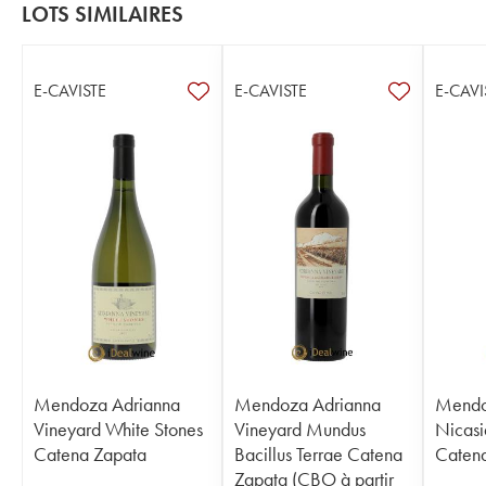
LOTS SIMILAIRES
E-CAVISTE
E-CAVISTE
E-CAVI
Mendoza Adrianna
Mendoza Adrianna
Mendo
Vineyard White Stones
Vineyard Mundus
Nicasi
Catena Zapata
Bacillus Terrae Catena
Caten
Zapata (CBO à partir