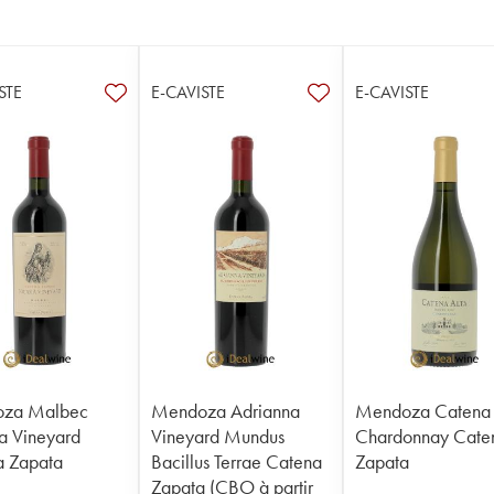
STE
E-CAVISTE
E-CAVISTE
za Malbec
Mendoza Adrianna
Mendoza Catena 
a Vineyard
Vineyard Mundus
Chardonnay Cate
a Zapata
Bacillus Terrae Catena
Zapata
Zapata (CBO à partir