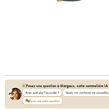
Posez une question à Margaux, notre sommelière IA
Avec quel plat l'accorder ?
Quels vins similaires me conseilles-
Poser une autre question