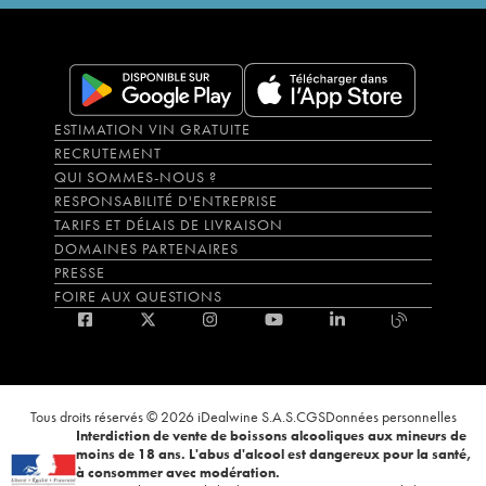
ESTIMATION VIN GRATUITE
RECRUTEMENT
QUI SOMMES-NOUS ?
RESPONSABILITÉ D'ENTREPRISE
TARIFS ET DÉLAIS DE LIVRAISON
DOMAINES PARTENAIRES
PRESSE
FOIRE AUX QUESTIONS
Tous droits réservés © 2026 iDealwine S.A.S.
CGS
Données personnelles
Interdiction de vente de boissons alcooliques aux mineurs de
moins de 18 ans. L'abus d'alcool est dangereux pour la santé,
à consommer avec modération.