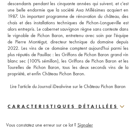
descendants pendant les cinquante années qui suivent, et c'est 
une belle endormie que la société Axa Millésimes acquiert en 
1987. Un important programme de rénovation du château, des 
chais et des installations techniques de Pichon-Longueville est 
alors entrepris. Le cabernet sauvignon règne sans conteste dans 
le vignoble de Pichon Baron, entretenu avec soin par l'équipe 
de Pierre Montégut, directeur technique du domaine depuis 
2022. Les vins de ce domaine comptent aujourd'hui parmi les 
plus réputés de Pauillac : les Griffons de Pichon Baron grand vin 
blanc sec (100% sémillon), les Griffons de Pichon Baron et les 
Tourelles de Pichon Baron, tous les deux seconds vins de la 
propriété, et enfin Château Pichon Baron. 
 Lire l'article du Journal iDealwine sur le Château Pichon Baron
CARACTERISTIQUES DÉTAILLÉES
Vous constatez une erreur sur ce lot ?
Signaler