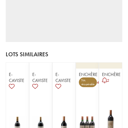
LOTS SIMILAIRES
E-
E-
E-
ENCHÈRE
ENCHÈRE
CAVISTE
CAVISTE
CAVISTE
2
TVA
4
récupérable