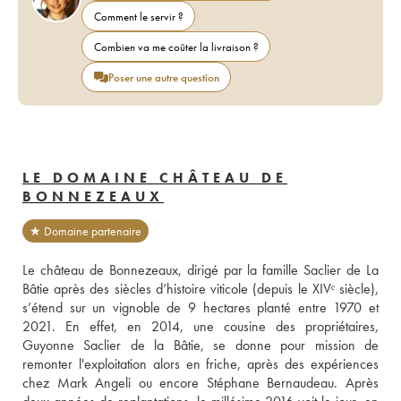
Comment le servir ?
Combien va me coûter la livraison ?
Poser une autre question
LE DOMAINE CHÂTEAU DE
BONNEZEAUX
★ Domaine partenaire
Le château de Bonnezeaux, dirigé par la famille Saclier de La 
Bâtie après des siècles d’histoire viticole (depuis le XIVᵉ siècle), 
s’étend sur un vignoble de 9 hectares planté entre 1970 et 
2021. En effet, en 2014, une cousine des propriétaires, 
Guyonne Saclier de la Bâtie, se donne pour mission de 
remonter l'exploitation alors en friche, après des expériences 
chez Mark Angeli ou encore Stéphane Bernaudeau. Après 