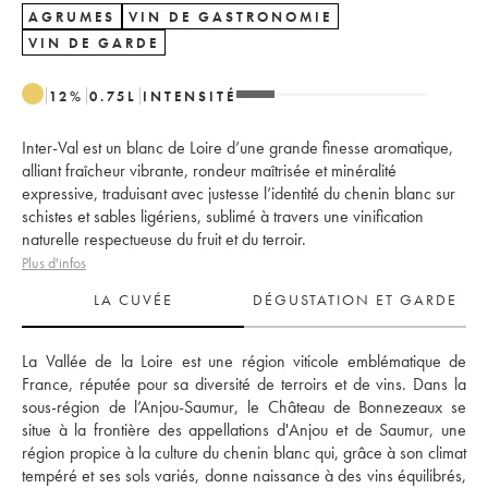
AGRUMES
VIN DE GASTRONOMIE
VIN DE GARDE
12
%
0.75
L
INTENSITÉ
Inter-Val est un blanc de Loire d’une grande finesse aromatique,
alliant fraîcheur vibrante, rondeur maîtrisée et minéralité
expressive, traduisant avec justesse l’identité du chenin blanc sur
schistes et sables ligériens, sublimé à travers une vinification
naturelle respectueuse du fruit et du terroir.
Plus d'infos
LA CUVÉE
DÉGUSTATION ET GARDE
La Vallée de la Loire est une région viticole emblématique de 
France, réputée pour sa diversité de terroirs et de vins. Dans la 
sous-région de l’Anjou-Saumur, le Château de Bonnezeaux se 
situe à la frontière des appellations d'Anjou et de Saumur, une 
région propice à la culture du chenin blanc qui, grâce à son climat 
tempéré et ses sols variés, donne naissance à des vins équilibrés, 