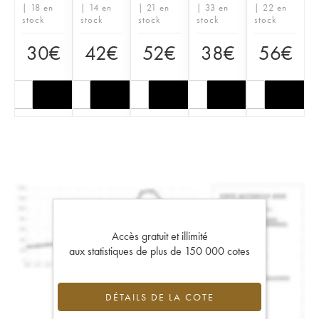
| 18 en
| 14 en
| 21 en
| 33 en
| 22 en
stock
stock
stock
stock
stock
30
€
42
€
52
€
38
€
56
€
Accès gratuit et illimité
aux statistiques de plus de 150 000 cotes
DÉTAILS DE LA COTE