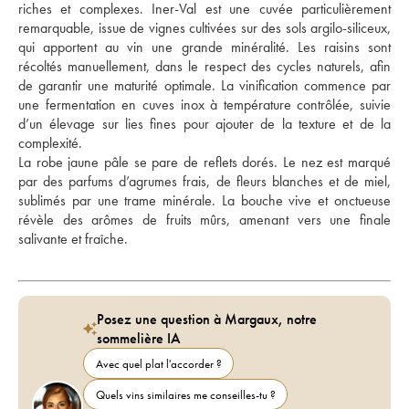
riches et complexes. Iner-Val est une cuvée particulièrement 
remarquable, issue de vignes cultivées sur des sols argilo-siliceux, 
qui apportent au vin une grande minéralité. Les raisins sont 
récoltés manuellement, dans le respect des cycles naturels, afin 
de garantir une maturité optimale. La vinification commence par 
une fermentation en cuves inox à température contrôlée, suivie 
d’un élevage sur lies fines pour ajouter de la texture et de la 
complexité. 
La robe jaune pâle se pare de reflets dorés. Le nez est marqué 
par des parfums d’agrumes frais, de fleurs blanches et de miel, 
sublimés par une trame minérale. La bouche vive et onctueuse 
révèle des arômes de fruits mûrs, amenant vers une finale 
salivante et fraîche.
Posez une question à Margaux, notre
sommelière IA
Avec quel plat l'accorder ?
Quels vins similaires me conseilles-tu ?