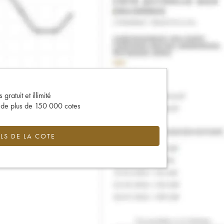
gratuit et illimité
s de plus de 150 000 cotes
LS DE LA COTE