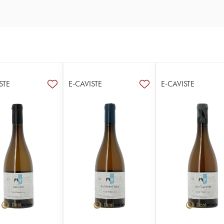
STE
E-CAVISTE
E-CAVISTE