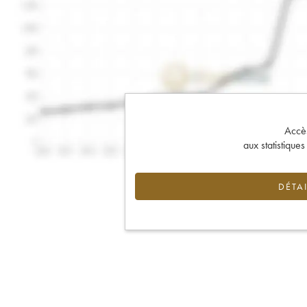
Accès 
aux statistique
DÉTAI