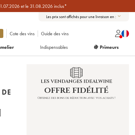
01.07.2026 et le 31.08.2026 inclus*
Les prix sont affichés pour une livraison en :
Cote des vins
Guide des vins
melier
Indispensables
🍇 Primeurs
LES VENDANGES IDEALWINE
offre fidélité
 DE
Obtenez des bons de réduction avec vos achats !