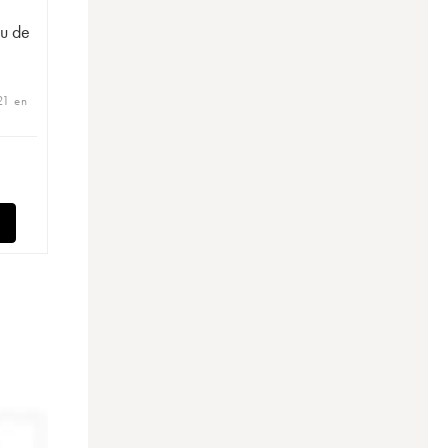
u de
21 en