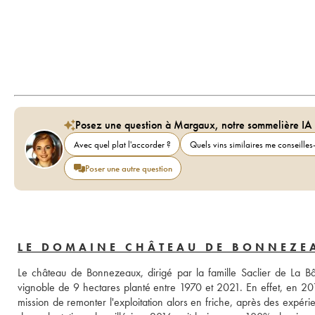
Posez une question à Margaux, notre sommelière IA
Avec quel plat l'accorder ?
Quels vins similaires me conseilles-
Poser une autre question
LE DOMAINE CHÂTEAU DE BONNEZE
Le château de Bonnezeaux, dirigé par la famille Saclier de La Bâtie
vignoble de 9 hectares planté entre 1970 et 2021. En effet, en 201
mission de remonter l'exploitation alors en friche, après des ex