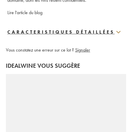
domaine, dont les vins restent confidentiels. 
Lire l'article du blog
CARACTERISTIQUES DÉTAILLÉES
Vous constatez une erreur sur ce lot ?
Signaler
IDEALWINE VOUS SUGGÈRE