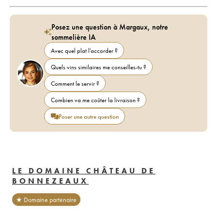
Posez une question à Margaux, notre
sommelière IA
Avec quel plat l'accorder ?
Quels vins similaires me conseilles-tu ?
Comment le servir ?
Combien va me coûter la livraison ?
Poser une autre question
LE DOMAINE CHÂTEAU DE
BONNEZEAUX
★ Domaine partenaire