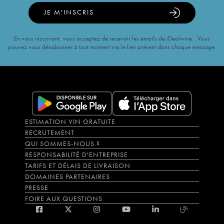
JE M'INSCRIS
En vous inscrivant, vous acceptez de recevoir les emails de iDealwine. Vous
pouvez vous désabonner à tout moment via le lien présent dans chaque message.
ESTIMATION VIN GRATUITE
RECRUTEMENT
QUI SOMMES-NOUS ?
RESPONSABILITÉ D'ENTREPRISE
TARIFS ET DÉLAIS DE LIVRAISON
DOMAINES PARTENAIRES
PRESSE
FOIRE AUX QUESTIONS