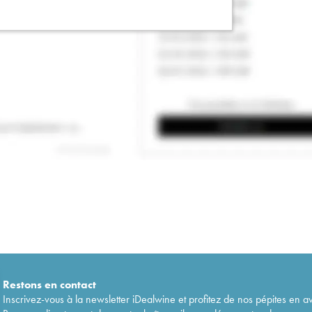
Restons en
contact
Inscrivez-vous à la newsletter iDealwine et profitez de nos pépites en a