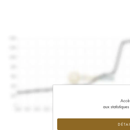
Accès 
aux statistique
DÉTAI