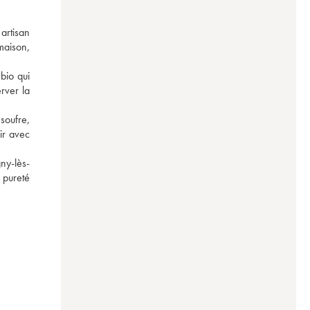
rtisan 
aison, 
io qui 
rver la 
oufre, 
r avec 
gny-lès-
pureté 