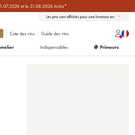
01.07.2026 et le 31.08.2026 inclus*
Les prix sont affichés pour une livraison en :
Cote des vins
Guide des vins
melier
Indispensables
🍇 Primeurs