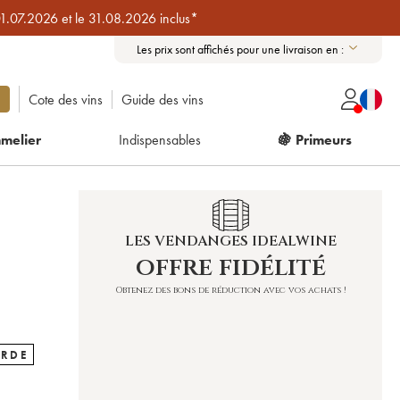
01.07.2026 et le 31.08.2026 inclus*
Les prix sont affichés pour une livraison en :
Cote des vins
Guide des vins
melier
Indispensables
🍇 Primeurs
LES VENDANGES IDEALWINE
offre fidélité
Obtenez des bons de réduction avec vos achats !
ARDE