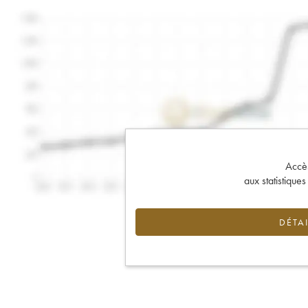
Accès 
aux statistique
DÉTAI