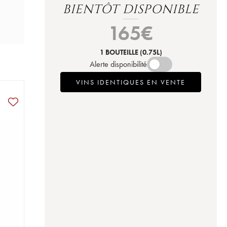
BIENTÔT DISPONIBLE
165
€
1 BOUTEILLE
(0.75L)
Alerte disponibilité
VINS IDENTIQUES EN VENTE