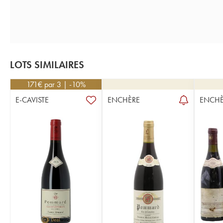
LOTS SIMILAIRES
171
€
par 3 | -10%
E-CAVISTE
ENCHÈRE
ENCHÈ