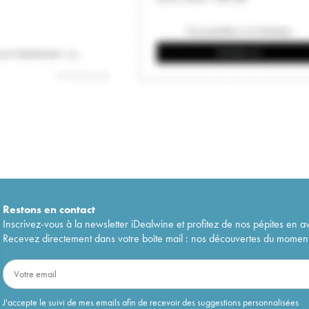
Restons en
contact
Inscrivez-vous à la newsletter iDealwine et profitez de nos pépites en a
Recevez directement dans votre boîte mail : nos découvertes du moment, 
J'accepte le suivi de mes emails afin de recevoir des suggestions personnalisées