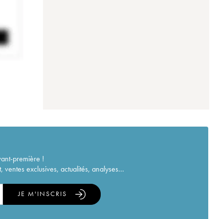
vant-première !
ventes exclusives, actualités, analyses...
JE M'INSCRIS