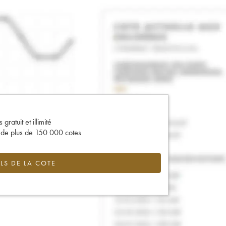
gratuit et illimité
s de plus de 150 000 cotes
LS DE LA COTE