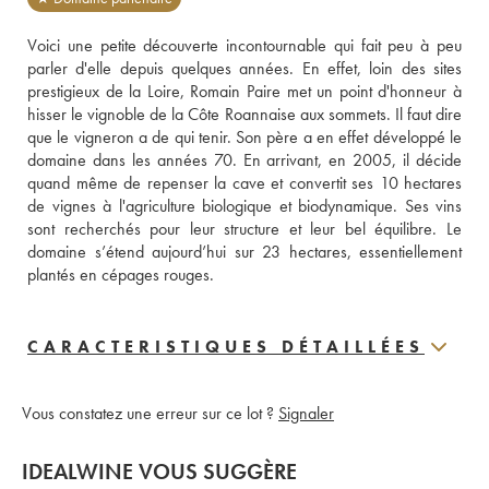
Voici une petite découverte incontournable qui fait peu à peu 
parler d'elle depuis quelques années. En effet, loin des sites 
prestigieux de la Loire, Romain Paire met un point d'honneur à 
hisser le vignoble de la Côte Roannaise aux sommets. Il faut dire 
que le vigneron a de qui tenir. Son père a en effet développé le 
domaine dans les années 70. En arrivant, en 2005, il décide 
quand même de repenser la cave et convertit ses 10 hectares 
de vignes à l'agriculture biologique et biodynamique. Ses vins 
sont recherchés pour leur structure et leur bel équilibre. Le 
domaine s’étend aujourd’hui sur 23 hectares, essentiellement 
plantés en cépages rouges.
CARACTERISTIQUES DÉTAILLÉES
Vous constatez une erreur sur ce lot ?
Signaler
IDEALWINE VOUS SUGGÈRE