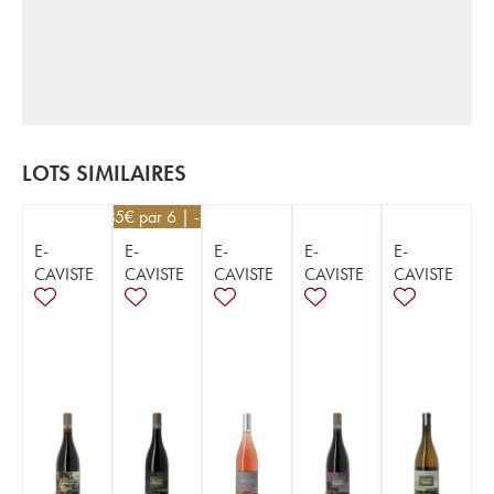
LOTS SIMILAIRES
14,85
€
par 6 | -10%
E-
E-
E-
E-
E-
CAVISTE
CAVISTE
CAVISTE
CAVISTE
CAVISTE