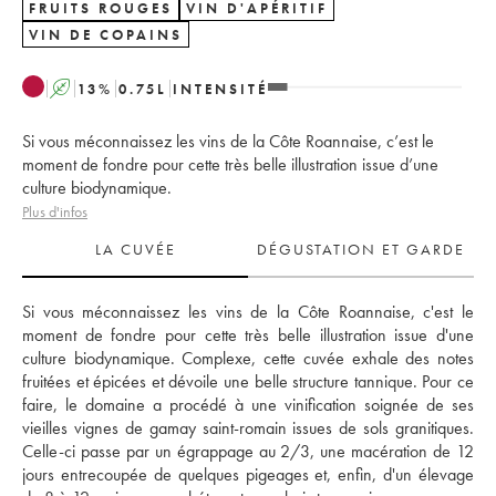
FRUITS ROUGES
VIN D'APÉRITIF
VIN DE COPAINS
A
13
%
0.75
L
INTENSITÉ
Si vous méconnaissez les vins de la Côte Roannaise, c’est le
moment de fondre pour cette très belle illustration issue d’une
culture biodynamique.
Plus d'infos
LA CUVÉE
DÉGUSTATION ET GARDE
Si vous méconnaissez les vins de la Côte Roannaise, c'est le 
moment de fondre pour cette très belle illustration issue d'une 
culture biodynamique. Complexe, cette cuvée exhale des notes 
fruitées et épicées et dévoile une belle structure tannique. Pour ce 
faire, le domaine a procédé à une vinification soignée de ses 
vieilles vignes de gamay saint-romain issues de sols granitiques. 
Celle-ci passe par un égrappage au 2/3, une macération de 12 
jours entrecoupée de quelques pigeages et, enfin, d'un élevage 