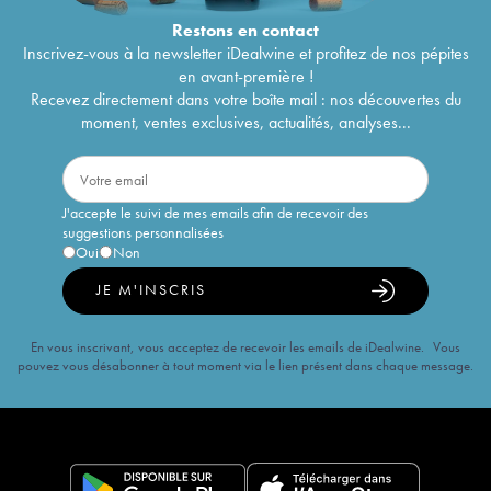
Restons en
contact
Inscrivez-vous à la newsletter iDealwine et profitez de nos pépites
en avant-première !
Recevez directement dans votre boîte mail : nos découvertes du
moment, ventes exclusives, actualités, analyses...
J'accepte le suivi de mes emails afin de recevoir des
suggestions personnalisées
Oui
Non
JE M'INSCRIS
En vous inscrivant, vous acceptez de recevoir les emails de iDealwine. Vous
pouvez vous désabonner à tout moment via le lien présent dans chaque message.