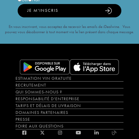
JE M'INSCRIS
En vous inscrivant, vous acceptez de recevoir les emails de iDealwine. Vous
pouvez vous désabonner à tout moment via le lien présent dans chaque message.
ESTIMATION VIN GRATUITE
RECRUTEMENT
QUI SOMMES-NOUS ?
RESPONSABILITÉ D'ENTREPRISE
TARIFS ET DÉLAIS DE LIVRAISON
DOMAINES PARTENAIRES
PRESSE
FOIRE AUX QUESTIONS