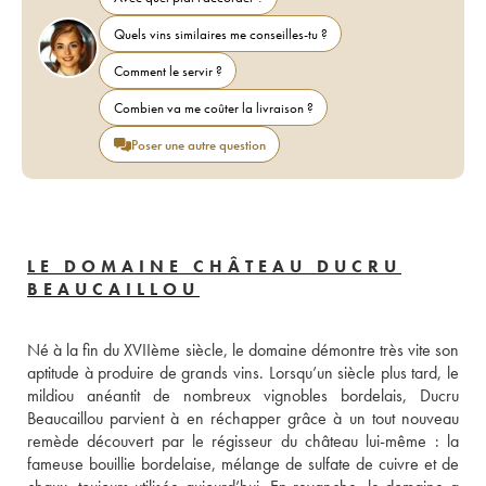
Quels vins similaires me conseilles-tu ?
Comment le servir ?
Combien va me coûter la livraison ?
Poser une autre question
LE DOMAINE CHÂTEAU DUCRU
BEAUCAILLOU
Né à la fin du XVIIème siècle, le domaine démontre très vite son 
aptitude à produire de grands vins. Lorsqu’un siècle plus tard, le 
mildiou anéantit de nombreux vignobles bordelais, Ducru 
Beaucaillou parvient à en réchapper grâce à un tout nouveau 
remède découvert par le régisseur du château lui-même : la 
fameuse bouillie bordelaise, mélange de sulfate de cuivre et de 