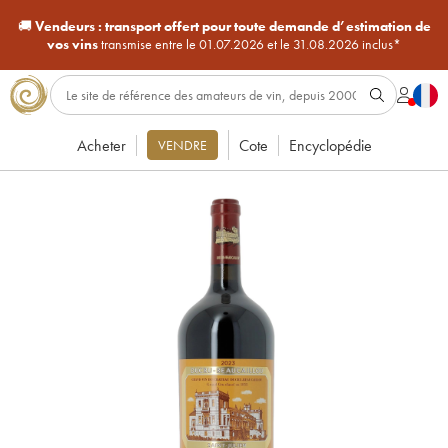
🚚
Vendeurs :
transport offert pour toute demande d’estimation de
vos vins
transmise entre le 01.07.2026 et le 31.08.2026 inclus*
Acheter
Cote
Encyclopédie
VENDRE