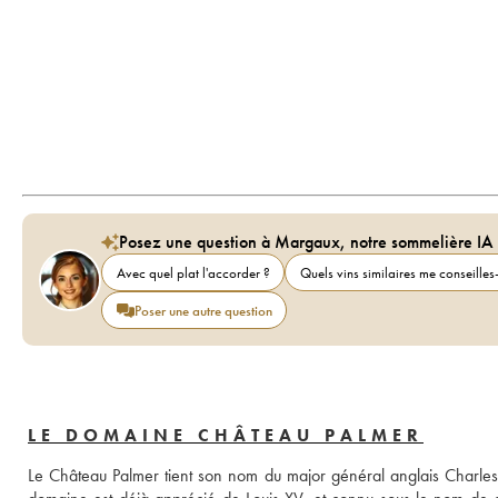
Posez une question à Margaux, notre sommelière IA
Avec quel plat l'accorder ?
Quels vins similaires me conseilles-
Poser une autre question
LE DOMAINE CHÂTEAU PALMER
Le Château Palmer tient son nom du major général anglais Charles P