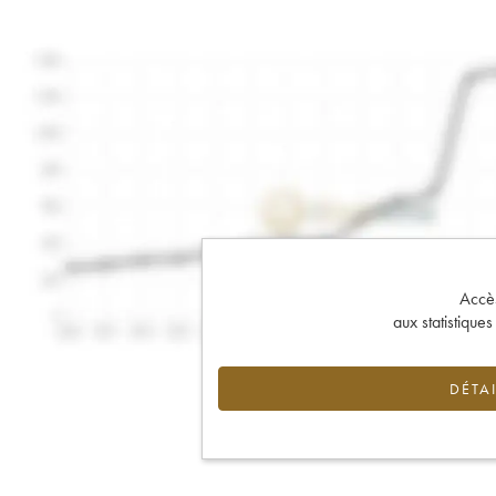
Accès 
aux statistique
DÉTAI