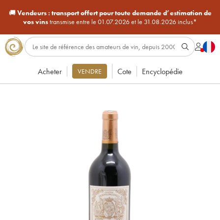
🚚
Vendeurs :
transport offert pour toute demande d’estimation de
vos vins
transmise entre le 01.07.2026 et le 31.08.2026 inclus*
Acheter
Cote
Encyclopédie
VENDRE