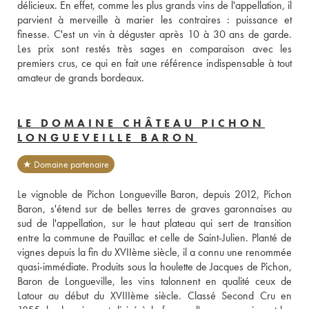
délicieux. En effet, comme les plus grands vins de l'appellation, il 
parvient à merveille à marier les contraires : puissance et 
finesse. C'est un vin à déguster après 10 à 30 ans de garde. 
Les prix sont restés très sages en comparaison avec les 
premiers crus, ce qui en fait une référence indispensable à tout 
amateur de grands bordeaux.
LE DOMAINE CHÂTEAU PICHON
LONGUEVEILLE BARON
★ Domaine partenaire
Le vignoble de Pichon Longueville Baron, depuis 2012, Pichon 
Baron, s'étend sur de belles terres de graves garonnaises au 
sud de l'appellation, sur le haut plateau qui sert de transition 
entre la commune de Pauillac et celle de Saint-Julien. Planté de 
vignes depuis la fin du XVIIème siècle, il a connu une renommée 
quasi-immédiate. Produits sous la houlette de Jacques de Pichon, 
Baron de Longueville, les vins talonnent en qualité ceux de 
Latour au début du XVIIIème siècle. Classé Second Cru en 