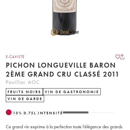
E-CAVISTE
PICHON LONGUEVILLE BARON
2ÈME GRAND CRU CLASSÉ 2011
Pauillac AOC
FRUITS NOIRS
VIN DE GASTRONOMIE
VIN DE GARDE
13
%
0.75
L
INTENSITÉ
Ce grand vin exprime à la perfection toute l'élégance des grands