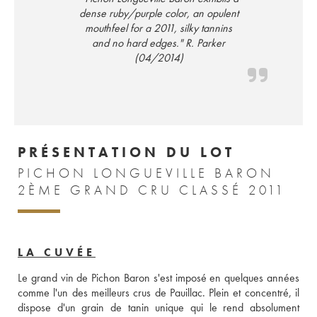
dense ruby/purple color, an opulent
mouthfeel for a 2011, silky tannins
and no hard edges." R. Parker
(04/2014)
PRÉSENTATION DU LOT
PICHON LONGUEVILLE BARON
2ÈME GRAND CRU CLASSÉ 2011
LA CUVÉE
Le grand vin de Pichon Baron s'est imposé en quelques années 
comme l'un des meilleurs crus de Pauillac. Plein et concentré, il 
dispose d'un grain de tanin unique qui le rend absolument 