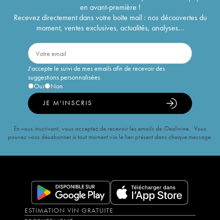
en avant-première !
Recevez directement dans votre boîte mail : nos découvertes du
moment, ventes exclusives, actualités, analyses...
J'accepte le suivi de mes emails afin de recevoir des
suggestions personnalisées
Oui
Non
JE M'INSCRIS
En vous inscrivant, vous acceptez de recevoir les emails de iDealwine. Vous
pouvez vous désabonner à tout moment via le lien présent dans chaque message.
ESTIMATION VIN GRATUITE