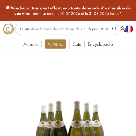
🚚
Vendeurs :
transport offert pour toute demande d’estimation de
vos vins
transmise entre le 01.07.2026 et le 31.08.2026 inclus*
Acheter
Cote
Encyclopédie
VENDRE