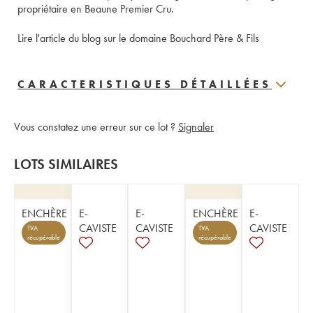
propriétaire en Beaune Premier Cru. 
Lire l'article du blog sur le domaine Bouchard Père & Fils
CARACTERISTIQUES DÉTAILLÉES
Vous constatez une erreur sur ce lot ?
Signaler
LOTS SIMILAIRES
ENCHÈRE
E-
E-
ENCHÈRE
E-
CAVISTE
CAVISTE
CAVISTE
TVA
TVA
récupérable
récupérable