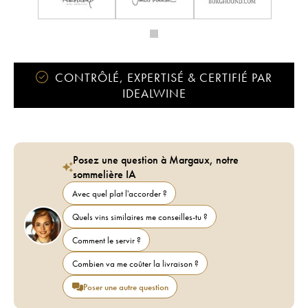
CONTRÔLÉ, EXPERTISÉ & CERTIFIÉ PAR
IDEALWINE
Posez une question à Margaux, notre
sommelière IA
Avec quel plat l'accorder ?
Quels vins similaires me conseilles-tu ?
Comment le servir ?
Combien va me coûter la livraison ?
Poser une autre question