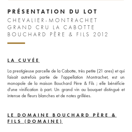
PRÉSENTATION DU LOT
CHEVALIER-MONTRACHET
GRAND CRU LA CABOTTE
BOUCHARD PÈRE & FILS 2012
LA CUVÉE
La prestigieuse parcelle de la Cabotte, très petite (21 ares) et qui 
faisait autrefois partie de l'appellation Montrachet, est un 
monopole de la maison Bouchard Père & Fils ; elle bénéficie 
d'une vinification à part. Un grand vin au bouquet distingué et 
intense de fleurs blanches et de notes grillées.
LE DOMAINE BOUCHARD PÈRE &
FILS (DOMAINE)