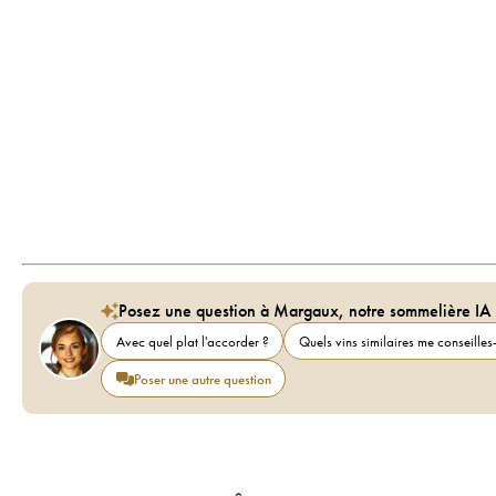
Posez une question à Margaux, notre sommelière IA
Avec quel plat l'accorder ?
Quels vins similaires me conseilles-
Poser une autre question