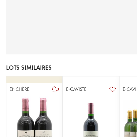
LOTS SIMILAIRES
ENCHÈRE
E-CAVISTE
E-CAVI
3