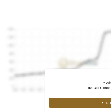
Accès 
aux statistique
DÉTAI