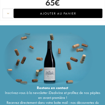
65
€
AJOUTER AU PANIER
Restons en
contact
Inscrivez-vous à la newsletter iDealwine et profitez de nos pépites
en avant-première !
Recevez directement dans votre boîte mail : nos découvertes du