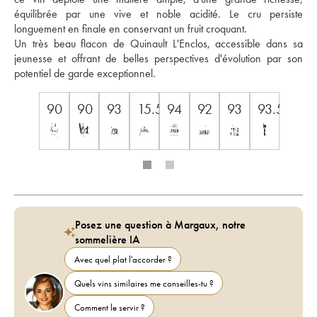
équilibrée par une vive et noble acidité. Le cru persiste 
longuement en finale en conservant un fruit croquant. 
Un très beau flacon de Quinault L'Enclos, accessible dans sa 
jeunesse et offrant de belles perspectives d'évolution par son 
potentiel de garde exceptionnel.
90
90
93
15.5
94
92
93
93.5
Posez une question à Margaux, notre
sommelière IA
Avec quel plat l'accorder ?
Quels vins similaires me conseilles-tu ?
Comment le servir ?