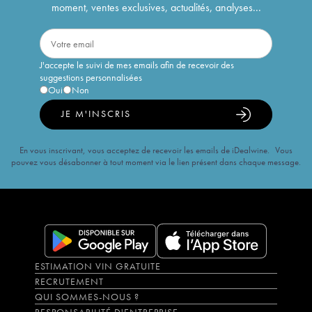
moment, ventes exclusives, actualités, analyses...
J'accepte le suivi de mes emails afin de recevoir des
suggestions personnalisées
Oui
Non
JE M'INSCRIS
En vous inscrivant, vous acceptez de recevoir les emails de iDealwine. Vous
pouvez vous désabonner à tout moment via le lien présent dans chaque message.
ESTIMATION VIN GRATUITE
RECRUTEMENT
QUI SOMMES-NOUS ?