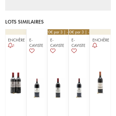
LOTS SIMILAIRES
34,20
€
par 3 | -10%
28,80
€
par 3 | -10%
ENCHÈRE
E-
E-
E-
ENCHÈRE
CAVISTE
CAVISTE
CAVISTE
1