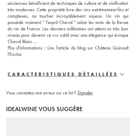
anciennes bénéficient de techniques de culture et de vinification 
très modernes. Cette propriété livre des vins extrêmement fins et 
complexes, au toucher incroyablement soyeux. Un vin qui 
possède vraiment " l'esprit Cheval " selon les mots de la Revue 
du vin de France. Les derniers millésimes ont atteint un très bon 
niveau pour devenir ce cru subtil avec une élégance qui évoque 
Cheval Blanc … 
Plus d'informations : 
Lire l'article du blog sur Château Quinault 
l'Enclos
CARACTERISTIQUES DÉTAILLÉES
Vous constatez une erreur sur ce lot ?
Signaler
IDEALWINE VOUS SUGGÈRE