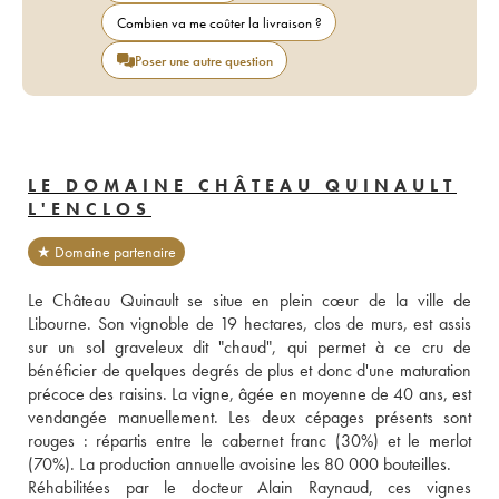
Combien va me coûter la livraison ?
Poser une autre question
LE DOMAINE CHÂTEAU QUINAULT
L'ENCLOS
★ Domaine partenaire
Le Château Quinault se situe en plein cœur de la ville de 
Libourne. Son vignoble de 19 hectares, clos de murs, est assis 
sur un sol graveleux dit "chaud", qui permet à ce cru de 
bénéficier de quelques degrés de plus et donc d'une maturation 
précoce des raisins. La vigne, âgée en moyenne de 40 ans, est 
vendangée manuellement. Les deux cépages présents sont 
rouges : répartis entre le cabernet franc (30%) et le merlot 
(70%). La production annuelle avoisine les 80 000 bouteilles. 
Réhabilitées par le docteur Alain Raynaud, ces vignes 