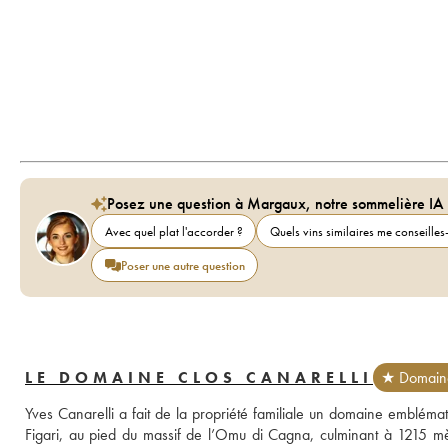
Posez une question à Margaux, notre sommelière IA
Avec quel plat l'accorder ?
Quels vins similaires me conseilles-
Poser une autre question
LE DOMAINE CLOS CANARELLI
★ Domaine
Yves Canarelli a fait de la propriété familiale un domaine emblémati
Figari, au pied du massif de l’Omu di Cagna, culminant à 1215 mètr