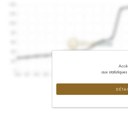
Accès 
aux statistique
DÉTAI