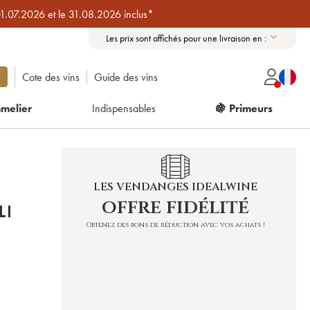
01.07.2026 et le 31.08.2026 inclus*
Les prix sont affichés pour une livraison en :
Cote des vins
Guide des vins
melier
Indispensables
🍇 Primeurs
LES VENDANGES IDEALWINE
offre fidélité
LI
Obtenez des bons de réduction avec vos achats !