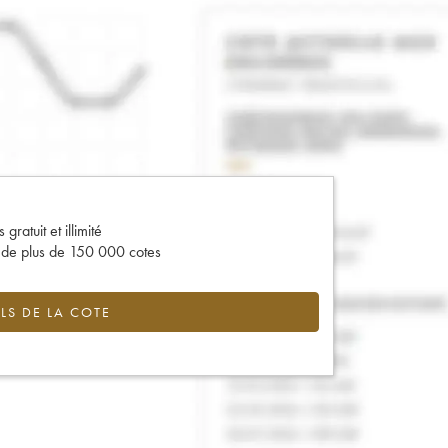
gratuit et illimité
s de plus de 150 000 cotes
LS DE LA COTE