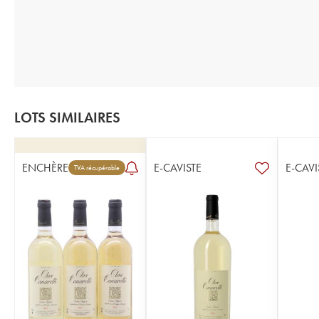
LOTS SIMILAIRES
ENCHÈRE
E-CAVISTE
E-CAVI
TVA récupérable