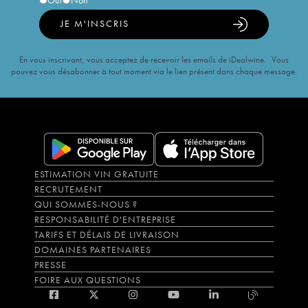
Oui
Non
JE M'INSCRIS
En vous inscrivant, vous acceptez de recevoir les emails de iDealwine. Vous
pouvez vous désabonner à tout moment via le lien présent dans chaque message.
ESTIMATION VIN GRATUITE
RECRUTEMENT
QUI SOMMES-NOUS ?
RESPONSABILITÉ D'ENTREPRISE
TARIFS ET DÉLAIS DE LIVRAISON
DOMAINES PARTENAIRES
PRESSE
FOIRE AUX QUESTIONS