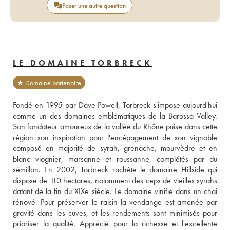
Poser une autre question
LE DOMAINE TORBRECK
★ Domaine partenaire
Fondé en 1995 par Dave Powell, Torbreck s'impose aujourd'hui 
comme un des domaines emblématiques de la Barossa Valley. 
Son fondateur amoureux de la vallée du Rhône puise dans cette 
région son inspiration pour l'encépagement de son vignoble 
composé en majorité de syrah, grenache, mourvèdre et en 
blanc viognier, marsanne et roussanne, complétés par du 
sémillon. En 2002, Torbreck rachète le domaine Hillside qui 
dispose de 110 hectares, notamment des ceps de vieilles syrahs 
datant de la fin du XIXe siècle. Le domaine vinifie dans un chai 
rénové. Pour préserver le raisin la vendange est amenée par 
gravité dans les cuves, et les rendements sont minimisés pour 
prioriser la qualité. Apprécié pour la richesse et l'excellente 