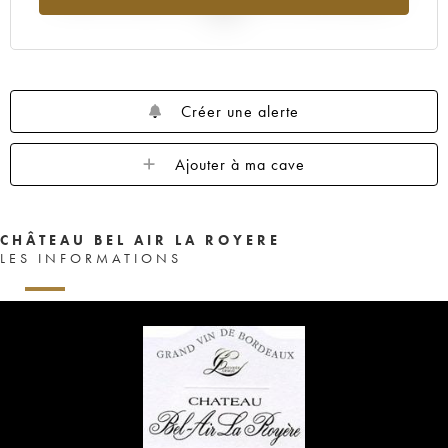
2025
Créer une alerte
Ajouter à ma cave
CHÂTEAU BEL AIR LA ROYERE
LES INFORMATIONS