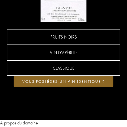
FRUITS NOIRS
VIN D'APÉRITIF
CLASSIQUE
VOUS POSSÉDEZ UN VIN IDENTIQUE ?
A propos du domaine