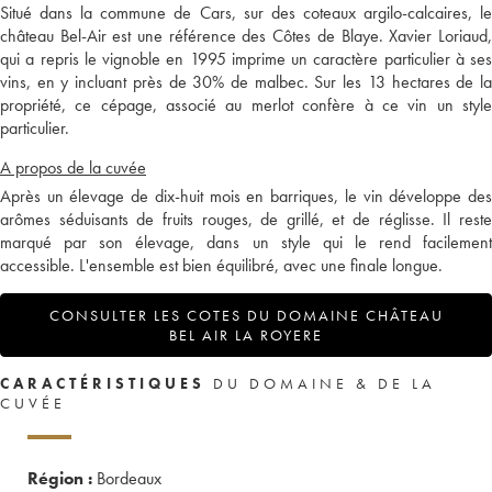
Situé dans la commune de Cars, sur des coteaux argilo-calcaires, le
château Bel-Air est une référence des Côtes de Blaye. Xavier Loriaud,
qui a repris le vignoble en 1995 imprime un caractère particulier à ses
vins, en y incluant près de 30% de malbec. Sur les 13 hectares de la
propriété, ce cépage, associé au merlot confère à ce vin un style
particulier.
A propos de la cuvée
Après un élevage de dix-huit mois en barriques, le vin développe des
arômes séduisants de fruits rouges, de grillé, et de réglisse. Il reste
marqué par son élevage, dans un style qui le rend facilement
accessible. L'ensemble est bien équilibré, avec une finale longue.
CONSULTER LES COTES DU DOMAINE CHÂTEAU
BEL AIR LA ROYERE
CARACTÉRISTIQUES
DU DOMAINE & DE LA
CUVÉE
Région :
Bordeaux