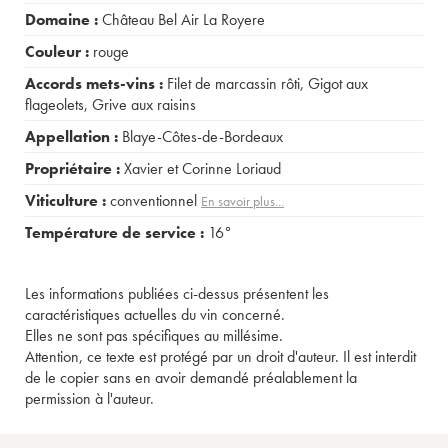
Domaine :
Château Bel Air La Royere
Couleur :
rouge
Accords mets-vins :
Filet de marcassin rôti
,
Gigot aux
flageolets
,
Grive aux raisins
Appellation :
Blaye-Côtes-de-Bordeaux
Propriétaire :
Xavier et Corinne Loriaud
Viticulture :
conventionnel
En savoir plus...
Température de service :
16°
Les informations publiées ci-dessus présentent les
caractéristiques actuelles du vin concerné.
Elles ne sont pas spécifiques au millésime.
Attention, ce texte est protégé par un droit d'auteur. Il est interdit
de le copier sans en avoir demandé préalablement la
permission à l'auteur.