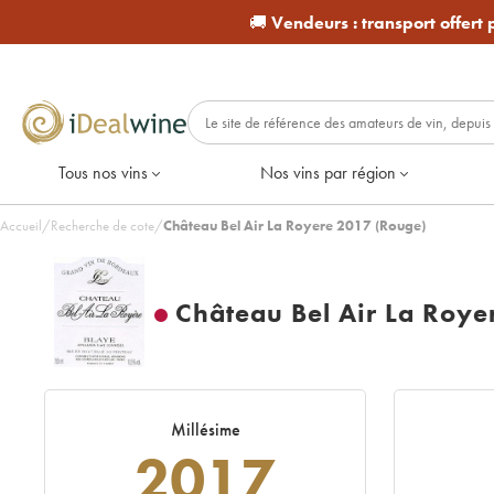
🚚
Vendeurs :
transport offert
Tous nos vins
Nos vins par région
Accueil
/
Recherche de cote
/
Château Bel Air La Royere 2017 (Rouge)
Château Bel Air La Roye
Millésime
2017