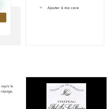
Ajouter à ma cave
repris le
e cépage,