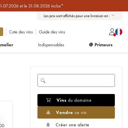
01.07.2026 et le 31.08.2026 inclus*
Les prix sont affichés pour une livraison en :
Cote des vins
Guide des vins
melier
Indispensables
🍇 Primeurs
Vins
du domaine
Vendre
ce vin
Créer une alerte
000