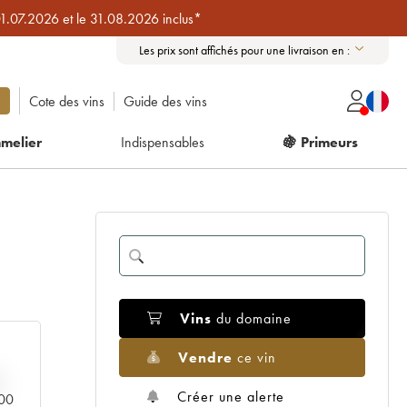
01.07.2026 et le 31.08.2026 inclus*
Les prix sont affichés pour une livraison en :
Cote des vins
Guide des vins
melier
Indispensables
🍇 Primeurs
Vins
du domaine
Vendre
ce vin
Créer une alerte
000