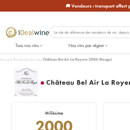
🚚
Vendeurs :
transport offert
Tous nos vins
Nos vins par région
Accueil
/
Recherche de cote
/
Château Bel Air La Royere 2000 (Rouge)
Château Bel Air La Roye
Millésime
2000