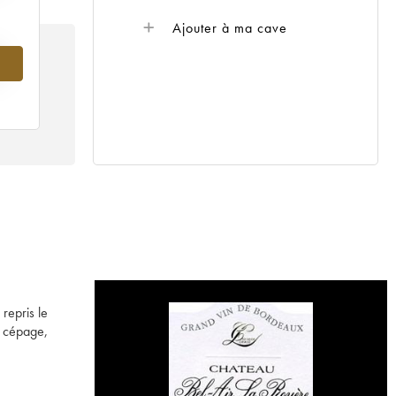
Ajouter à ma cave
5
repris le
e cépage,