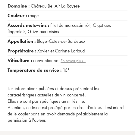
Domaine :
Château Bel Air La Royere
Couleur :
rouge
Accords mets-vins :
Filet de marcassin rôti
,
Gigot aux
flageolets
,
Grive aux raisins
Appellation :
Blaye-Côtes-de-Bordeaux
Propriétaire :
Xavier et Corinne Loriaud
Viticulture :
conventionnel
En savoir plus...
Température de service :
16°
Les informations publiées ci-dessus présentent les
caractéristiques actuelles du vin concerné.
Elles ne sont pas spécifiques au millésime.
Attention, ce texte est protégé par un droit d'auteur. Il est interdit
de le copier sans en avoir demandé préalablement la
permission à l'auteur.