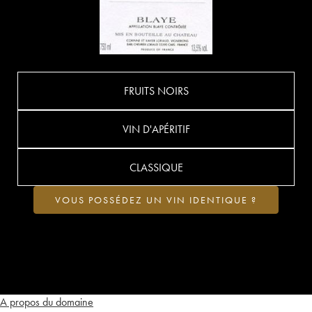
FRUITS NOIRS
VIN D'APÉRITIF
CLASSIQUE
VOUS POSSÉDEZ UN VIN IDENTIQUE ?
A propos du domaine