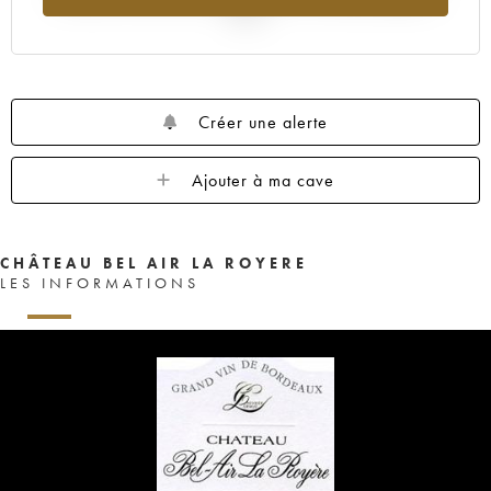
2025
Créer une alerte
Ajouter à ma cave
CHÂTEAU BEL AIR LA ROYERE
LES INFORMATIONS