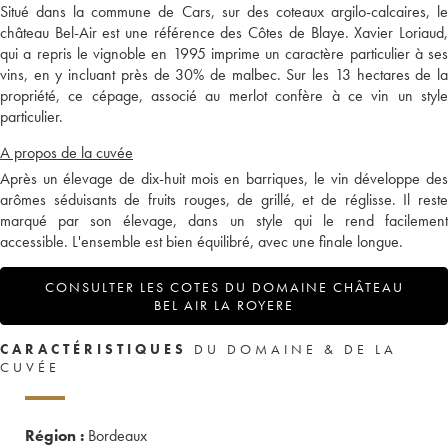
Situé dans la commune de Cars, sur des coteaux argilo-calcaires, le
château Bel-Air est une référence des Côtes de Blaye. Xavier Loriaud,
qui a repris le vignoble en 1995 imprime un caractère particulier à ses
vins, en y incluant près de 30% de malbec. Sur les 13 hectares de la
propriété, ce cépage, associé au merlot confère à ce vin un style
particulier.
A propos de la cuvée
Après un élevage de dix-huit mois en barriques, le vin développe des
arômes séduisants de fruits rouges, de grillé, et de réglisse. Il reste
marqué par son élevage, dans un style qui le rend facilement
accessible. L'ensemble est bien équilibré, avec une finale longue.
CONSULTER LES COTES DU DOMAINE CHÂTEAU
BEL AIR LA ROYERE
CARACTÉRISTIQUES
DU DOMAINE & DE LA
CUVÉE
Région :
Bordeaux