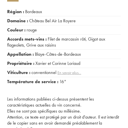
Région :
Bordeaux
Domaine :
Château Bel Air La Royere
Couleur :
rouge
Accords mets-vins :
Filet de marcassin rôti
,
Gigot aux
flageolets
,
Grive aux raisins
Appellation :
Blaye-Côtes-de-Bordeaux
Propriétaire :
Xavier et Corinne Loriaud
Viticulture :
conventionnel
En savoir plus...
Température de service :
16°
Les informations publiées ci-dessus présentent les
caractéristiques actuelles du vin concerné.
Elles ne sont pas spécifiques au millésime.
Attention, ce texte est protégé par un droit d'auteur. Il est interdit
de le copier sans en avoir demandé préalablement la