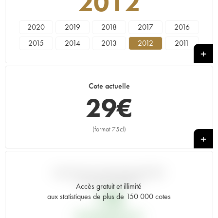
2012
2020
2019
2018
2017
2016
2015
2014
2013
2012
2011
2010
2009
2008
2007
2006
2005
2004
2003
2002
2000
Cote actuelle
1998
29
€
(format 75cl)
+
VARIATION COTE PAR RAPPORT
AU PRIX PRIMEUR
Accès gratuit et illimité
17
€
aux statistiques de plus de 150 000 cotes
PRIX PRIMEURS 2012