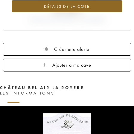
DÉTAILS DE LA COTE
+67.82%
VARIATION COTE ACTUELLE / PRIX PRIMEUR
Créer une alerte
Ajouter à ma cave
CHÂTEAU BEL AIR LA ROYERE
LES INFORMATIONS