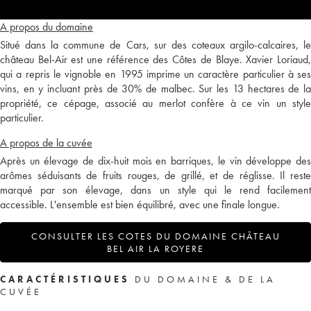
A propos du domaine
Situé dans la commune de Cars, sur des coteaux argilo-calcaires, le
château Bel-Air est une référence des Côtes de Blaye. Xavier Loriaud,
qui a repris le vignoble en 1995 imprime un caractère particulier à ses
vins, en y incluant près de 30% de malbec. Sur les 13 hectares de la
propriété, ce cépage, associé au merlot confère à ce vin un style
particulier.
A propos de la cuvée
Après un élevage de dix-huit mois en barriques, le vin développe des
arômes séduisants de fruits rouges, de grillé, et de réglisse. Il reste
marqué par son élevage, dans un style qui le rend facilement
accessible. L'ensemble est bien équilibré, avec une finale longue.
CONSULTER LES COTES DU DOMAINE CHÂTEAU
BEL AIR LA ROYERE
CARACTÉRISTIQUES
DU DOMAINE & DE LA
CUVÉE