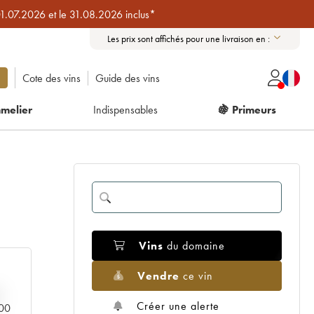
01.07.2026 et le 31.08.2026 inclus*
Les prix sont affichés pour une livraison en :
Cote des vins
Guide des vins
melier
Indispensables
🍇 Primeurs
Vins
du domaine
Vendre
ce vin
Créer une alerte
000