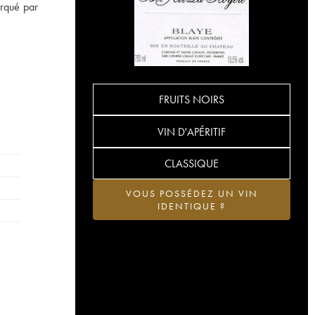
arqué par
FRUITS NOIRS
VIN D'APÉRITIF
CLASSIQUE
VOUS POSSÉDEZ UN VIN
IDENTIQUE ?