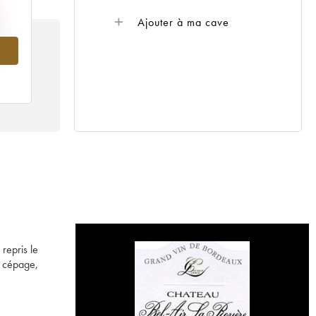
Ajouter à ma cave
011
repris le
e cépage,