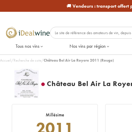
🚚
Vendeurs :
transport offert
Tous nos vins
Nos vins par région
Accueil
/
Recherche de cote
/
Château Bel Air La Royere 2011 (Rouge)
Château Bel Air La Roye
Millésime
2011