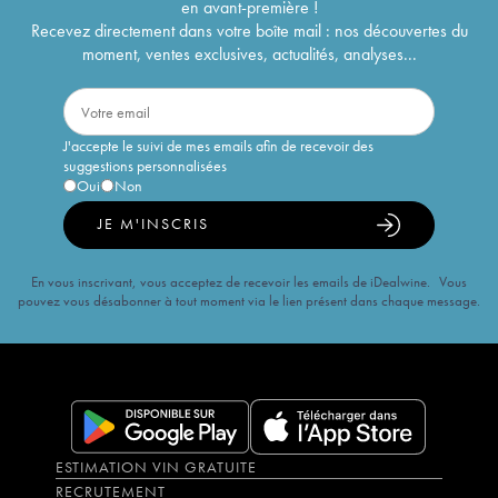
en avant-première !
Recevez directement dans votre boîte mail : nos découvertes du
moment, ventes exclusives, actualités, analyses...
J'accepte le suivi de mes emails afin de recevoir des
suggestions personnalisées
Oui
Non
JE M'INSCRIS
En vous inscrivant, vous acceptez de recevoir les emails de iDealwine. Vous
pouvez vous désabonner à tout moment via le lien présent dans chaque message.
ESTIMATION VIN GRATUITE
RECRUTEMENT