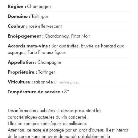
Région :
Champagne
Domaine :
Taittinger
Couleur :
rosé effervescent
Encépagement :
Chardonnay
,
Pinot Noir
Accords mets-vins :
Bar aux truffes
,
Etuvée de homard aux
asperges
,
Tarte fine aux figues
Appellation :
Champagne
Propriétaire :
Taittinger
Viticulture :
raisonnée
En savoir plus...
Température de service :
8°
Les informations publiées ci-dessus présentent les
caractéristiques actuelles du vin concerné.
Elles ne sont pas spécifiques au millésime.
Attention, ce texte est protégé par un droit d'auteur. Il est interdit
de le copier sans en avoir demandé préalablement la