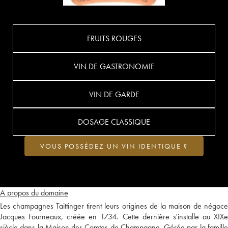
FRUITS ROUGES
VIN DE GASTRONOMIE
VIN DE GARDE
DOSAGE CLASSIQUE
VOUS POSSÉDEZ UN VIN IDENTIQUE ?
A propos du domaine
Les champagnes Taittinger tirent leurs origines de la maison de négoce
Jacques Fourneaux, créée en 1734. Cette dernière s'installe au XIXe
siècle dans la Maison des Comtes de Champagne. Gérée par la famille