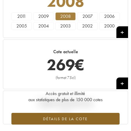
2008
2011
2009
2008
2007
2006
2005
2004
2003
2002
2000
1999
1997
1996
1995
1993
1988
1986
1985
1982
1981
Cote actuelle
1979
1976
1975
1973
1970
269
€
1966
(format 75cl)
+
Accès gratuit et illimité
aux statistiques de plus de 150 000 cotes
Tendance actuelle de la cote
DÉTAILS DE LA COTE