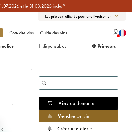
01.07.2026 et le 31.08.2026 inclus*
Les prix sont affichés pour une livraison en :
Cote des vins
Guide des vins
melier
Indispensables
🍇 Primeurs
Vins
du domaine
Vendre
ce vin
Créer une alerte
000