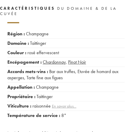
CARACTÉRISTIQUES
DU DOMAINE & DE LA
CUVÉE
Région :
Champagne
Domaine :
Taittinger
Couleur :
rosé effervescent
Encépagement :
Chardonnay
,
Pinot Noir
Accords mets-vins :
Bar aux truffes
,
Etuvée de homard aux
asperges
,
Tarte fine aux figues
Appellation :
Champagne
Propriétaire :
Taittinger
Viticulture :
raisonnée
En savoir plus...
Température de service :
8°