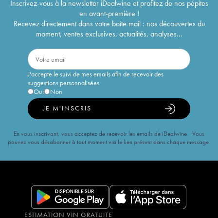
Inscrivez-vous à la newsletter iDealwine et profitez de nos pépites
en avant-première !
Recevez directement dans votre boîte mail : nos découvertes du
moment, ventes exclusives, actualités, analyses...
J'accepte le suivi de mes emails afin de recevoir des
suggestions personnalisées
Oui
Non
JE M'INSCRIS
En vous inscrivant, vous acceptez de recevoir les emails de iDealwine. Vous
pouvez vous désabonner à tout moment via le lien présent dans chaque message.
ESTIMATION VIN GRATUITE