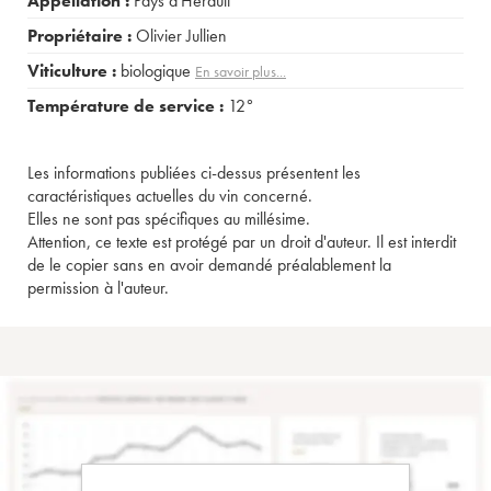
Appellation :
Pays d'Hérault
Propriétaire :
Olivier Jullien
Viticulture :
biologique
En savoir plus...
Température de service :
12°
Les informations publiées ci-dessus présentent les
caractéristiques actuelles du vin concerné.
Elles ne sont pas spécifiques au millésime.
Attention, ce texte est protégé par un droit d'auteur. Il est interdit
de le copier sans en avoir demandé préalablement la
permission à l'auteur.