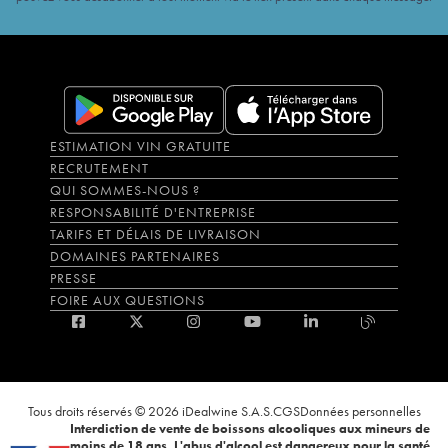
ESTIMATION VIN GRATUITE
RECRUTEMENT
QUI SOMMES-NOUS ?
RESPONSABILITÉ D'ENTREPRISE
TARIFS ET DÉLAIS DE LIVRAISON
DOMAINES PARTENAIRES
PRESSE
FOIRE AUX QUESTIONS
Tous droits réservés © 2026 iDealwine S.A.S.
CGS
Données personnelles
Interdiction de vente de boissons alcooliques aux mineurs de
moins de 18 ans. L'abus d'alcool est dangereux pour la santé,