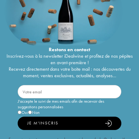
Restons en
contact
Inscrivez-vous à la newsletter iDealwine et profitez de nos pépites
en avant-première !
Recevez directement dans votre boîte mail : nos découvertes du
moment, ventes exclusives, actualités, analyses...
J'accepte le suivi de mes emails afin de recevoir des
suggestions personnalisées
Oui
Non
JE M'INSCRIS