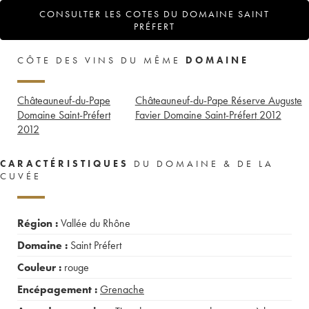
CONSULTER LES COTES DU DOMAINE SAINT
PRÉFERT
CÔTE DES VINS DU MÊME
DOMAINE
Châteauneuf-du-Pape
Châteauneuf-du-Pape Réserve Auguste
Domaine Saint-Préfert
Favier Domaine Saint-Préfert
2012
2012
CARACTÉRISTIQUES
DU DOMAINE & DE LA
CUVÉE
Région :
Vallée du Rhône
Domaine :
Saint Préfert
Couleur :
rouge
Encépagement :
Grenache