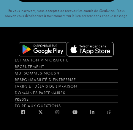
En vous inscrivant, vous acceptez de recevoir les emails de iDealwine. Vous
pouvez vous désabonner à tout moment via le lien présent dans chaque message.
ESTIMATION VIN GRATUITE
RECRUTEMENT
QUI SOMMES-NOUS ?
RESPONSABILITÉ D'ENTREPRISE
TARIFS ET DÉLAIS DE LIVRAISON
DOMAINES PARTENAIRES
PRESSE
FOIRE AUX QUESTIONS