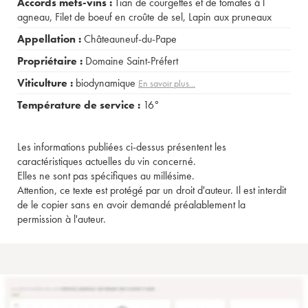
Accords mets-vins :
Tian de courgettes et de tomates à l
agneau
,
Filet de boeuf en croûte de sel
,
Lapin aux pruneaux
Appellation :
Châteauneuf-du-Pape
Propriétaire :
Domaine Saint-Préfert
Viticulture :
biodynamique
En savoir plus...
Température de service :
16°
Les informations publiées ci-dessus présentent les
caractéristiques actuelles du vin concerné.
Elles ne sont pas spécifiques au millésime.
Attention, ce texte est protégé par un droit d'auteur. Il est interdit
de le copier sans en avoir demandé préalablement la
permission à l'auteur.