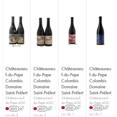
Châteauneu
Châteauneu
Châteauneu
Châteauneu
f-du-Pape
f-du-Pape
f-du-Pape
f-du-Pape
Colombis
Colombis
Colombis
Colombis
Domaine
Domaine
Domaine
Domaine
Saint-Préfert
Saint-Préfert
Saint-Préfert
Saint-Préfert
Châteauneuf-
Châteauneuf-
Châteauneuf-
Châteauneuf-
du-Pape AOC
du-Pape AOC
du-Pape AOC
du-Pape AOC
2021
A
2022
A
2011
A
2017
A
Lot de 1
Lot de 1
Lot de 2
Lot de 2