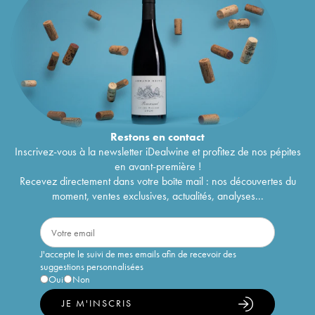
Restons en
contact
Inscrivez-vous à la newsletter iDealwine et profitez de nos pépites
en avant-première !
Recevez directement dans votre boîte mail : nos découvertes du
moment, ventes exclusives, actualités, analyses...
J'accepte le suivi de mes emails afin de recevoir des
suggestions personnalisées
Oui
Non
JE M'INSCRIS