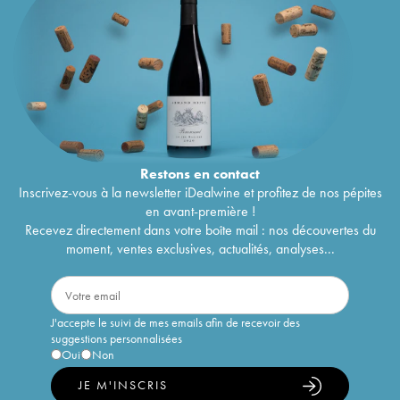
Restons en
contact
Inscrivez-vous à la newsletter iDealwine et profitez de nos pépites
en avant-première !
Recevez directement dans votre boîte mail : nos découvertes du
moment, ventes exclusives, actualités, analyses...
J'accepte le suivi de mes emails afin de recevoir des
suggestions personnalisées
Oui
Non
JE M'INSCRIS