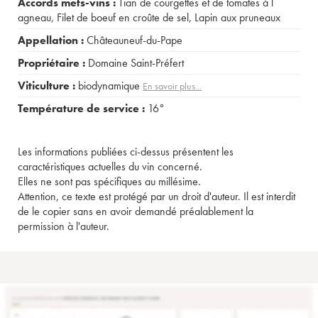
Accords mets-vins :
Tian de courgettes et de tomates à l
agneau
,
Filet de boeuf en croûte de sel
,
Lapin aux pruneaux
Appellation :
Châteauneuf-du-Pape
Propriétaire :
Domaine Saint-Préfert
Viticulture :
biodynamique
En savoir plus...
Température de service :
16°
Les informations publiées ci-dessus présentent les
caractéristiques actuelles du vin concerné.
Elles ne sont pas spécifiques au millésime.
Attention, ce texte est protégé par un droit d'auteur. Il est interdit
de le copier sans en avoir demandé préalablement la
permission à l'auteur.