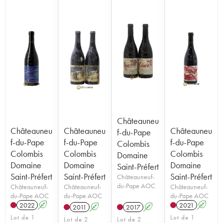
Châteauneu
Châteauneu
Châteauneu
Châteauneu
f-du-Pape
f-du-Pape
f-du-Pape
f-du-Pape
Colombis
Colombis
Colombis
Colombis
Domaine
Domaine
Domaine
Domaine
Saint-Préfert
Saint-Préfert
Saint-Préfert
Saint-Préfert
Châteauneuf-
du-Pape AOC
Châteauneuf-
Châteauneuf-
Châteauneuf-
du-Pape AOC
du-Pape AOC
du-Pape AOC
2022
A
2021
A
2011
A
2017
A
Lot de 1
Lot de 1
Lot de 2
Lot de 2