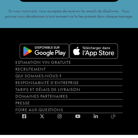
En vous inscrivant, vous acceptez de recevoir les emails de iDealwine. Vous
pouvez vous désabonner à tout moment via le lien présent dans chaque message.
ESTIMATION VIN GRATUITE
RECRUTEMENT
QUI SOMMES-NOUS ?
RESPONSABILITÉ D'ENTREPRISE
TARIFS ET DÉLAIS DE LIVRAISON
DOMAINES PARTENAIRES
PRESSE
FOIRE AUX QUESTIONS