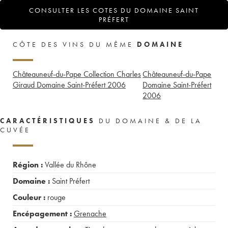
CONSULTER LES COTES DU DOMAINE SAINT
PRÉFERT
CÔTE DES VINS DU MÊME
DOMAINE
Châteauneuf-du-Pape Collection Charles
Châteauneuf-du-Pape
Giraud Domaine Saint-Préfert
2006
Domaine Saint-Préfert
2006
CARACTÉRISTIQUES
DU DOMAINE & DE LA
CUVÉE
Région :
Vallée du Rhône
Domaine :
Saint Préfert
Couleur :
rouge
Encépagement :
Grenache