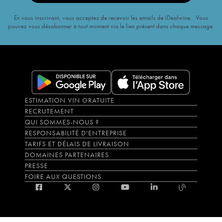
En vous inscrivant, vous acceptez de recevoir les emails de iDealwine. Vous
pouvez vous désabonner à tout moment via le lien présent dans chaque message.
ESTIMATION VIN GRATUITE
RECRUTEMENT
QUI SOMMES-NOUS ?
RESPONSABILITÉ D'ENTREPRISE
TARIFS ET DÉLAIS DE LIVRAISON
DOMAINES PARTENAIRES
PRESSE
FOIRE AUX QUESTIONS