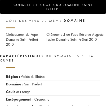
CONSULTER LES COTES DU DOMAINE SAINT
PRÉFERT
CÔTE DES VINS DU MÊME
DOMAINE
Châteauneuf-du-Pape
Châteauneuf-du-Pape Réserve Auguste
Domaine Saint-Préfert
Favier Domaine Saint-Préfert
2010
2010
CARACTÉRISTIQUES
DU DOMAINE & DE LA
CUVÉE
Région :
Vallée du Rhône
Domaine :
Saint Préfert
Couleur :
rouge
Encépagement :
Grenache