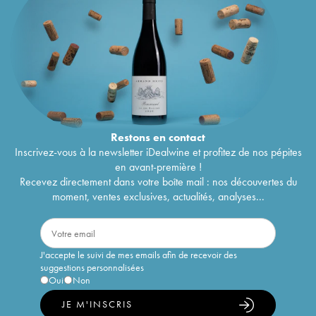
Restons en
contact
Inscrivez-vous à la newsletter iDealwine et profitez de nos pépites
en avant-première !
Recevez directement dans votre boîte mail : nos découvertes du
moment, ventes exclusives, actualités, analyses...
J'accepte le suivi de mes emails afin de recevoir des
suggestions personnalisées
Oui
Non
JE M'INSCRIS