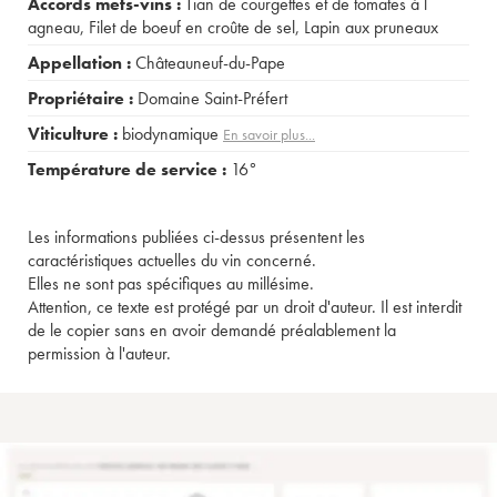
Accords mets-vins :
Tian de courgettes et de tomates à l
agneau
,
Filet de boeuf en croûte de sel
,
Lapin aux pruneaux
Appellation :
Châteauneuf-du-Pape
Propriétaire :
Domaine Saint-Préfert
Viticulture :
biodynamique
En savoir plus...
Température de service :
16°
Les informations publiées ci-dessus présentent les
caractéristiques actuelles du vin concerné.
Elles ne sont pas spécifiques au millésime.
Attention, ce texte est protégé par un droit d'auteur. Il est interdit
de le copier sans en avoir demandé préalablement la
permission à l'auteur.