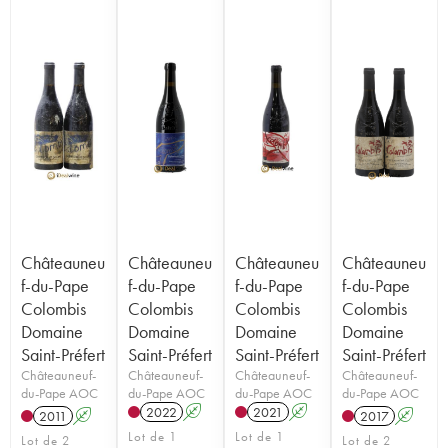
Châteauneu
Châteauneu
Châteauneu
Châteauneu
f-du-Pape
f-du-Pape
f-du-Pape
f-du-Pape
Colombis
Colombis
Colombis
Colombis
Domaine
Domaine
Domaine
Domaine
Saint-Préfert
Saint-Préfert
Saint-Préfert
Saint-Préfert
Châteauneuf-
Châteauneuf-
Châteauneuf-
Châteauneuf-
du-Pape AOC
du-Pape AOC
du-Pape AOC
du-Pape AOC
2022
A
2021
A
2011
A
2017
A
Lot de 1
Lot de 1
Lot de 2
Lot de 2