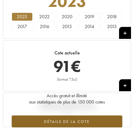
2023
2023
2022
2020
2019
2018
2017
2016
2015
2014
2013
2012
2011
2010
2009
2007
2006
2005
2004
Cote actuelle
91
€
(format 75cl)
+
Accès gratuit et illimité
aux statistiques de plus de 150 000 cotes
Tendance actuelle de la cote
DÉTAILS DE LA COTE