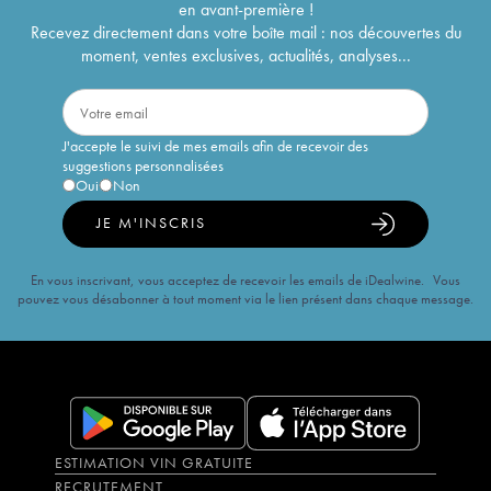
en avant-première !
Recevez directement dans votre boîte mail : nos découvertes du
moment, ventes exclusives, actualités, analyses...
J'accepte le suivi de mes emails afin de recevoir des
suggestions personnalisées
Oui
Non
JE M'INSCRIS
En vous inscrivant, vous acceptez de recevoir les emails de iDealwine. Vous
pouvez vous désabonner à tout moment via le lien présent dans chaque message.
ESTIMATION VIN GRATUITE
RECRUTEMENT