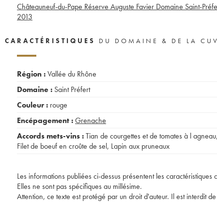
Châteauneuf-du-Pape Réserve Auguste Favier Domaine Saint-Préfe
2013
CARACTÉRISTIQUES
DU DOMAINE & DE LA CU
Région :
Vallée du Rhône
Domaine :
Saint Préfert
Couleur :
rouge
Encépagement :
Grenache
Accords mets-vins :
Tian de courgettes et de tomates à l agneau
Filet de boeuf en croûte de sel
,
Lapin aux pruneaux
Les informations publiées ci-dessus présentent les caractéristiques 
Elles ne sont pas spécifiques au millésime.
Attention, ce texte est protégé par un droit d'auteur. Il est interdi