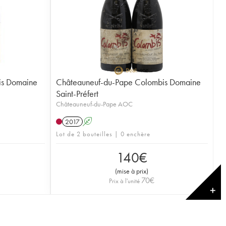
is Domaine
Châteauneuf-du-Pape Colombis Domaine
Saint-Préfert
Châteauneuf-du-Pape AOC
2017
A
Lot de 2 bouteilles | 0 enchère
140
€
(
mise à prix
)
70
€
Prix à l'unité
✕