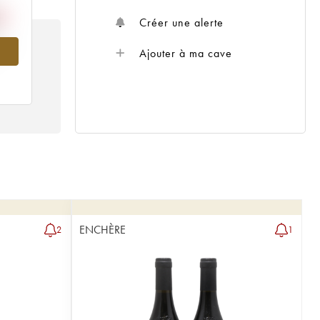
Créer une alerte
013
Ajouter à ma cave
ENCHÈRE
2
1