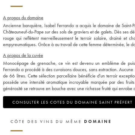
A propos du domaine
Ancienne banquière, Isabel Ferrando a acquis le domaine de Saint-Pré
Châteauneuf-du-Pape sur des sols de graviers et de galets. Dès ses d
rouge qui reflètent merveilleusement le terroir solaire, drainé et c
empyreumatiques. Grâce à au travail de cette femme déterminée, le doma
A propos de la cuvée
Monocépage de grenache, ce vin est devenu un emblème de puissanc
Ferrando a procédé à des cuvaisons douces, sans extraction. Aucune l
de 66 litres. Cette sélection parcellaire bénéficie d'un terroir except
possède une intensité aromatique incroyable marquée par des fruits n
générosité se retrouve en bouche avec une richesse fruité qui enrobe d
CONSULTER LES COTES DU DOMAINE SAINT PRÉFERT
CÔTE DES VINS DU MÊME
DOMAINE