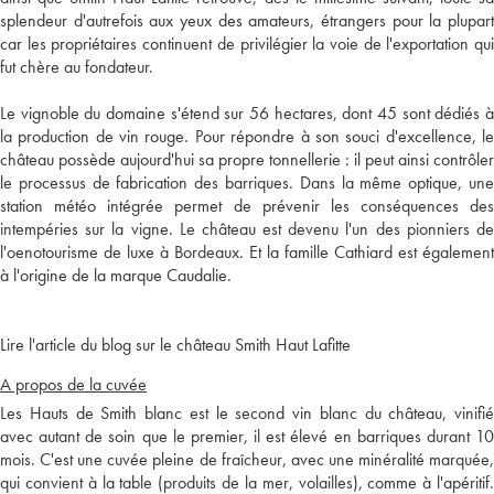
splendeur d'autrefois aux yeux des amateurs, étrangers pour la plupart
car les propriétaires continuent de privilégier la voie de l'exportation qui
fut chère au fondateur.
Le vignoble du domaine s'étend sur 56 hectares, dont 45 sont dédiés à
la production de vin rouge. Pour répondre à son souci d'excellence, le
château possède aujourd'hui sa propre tonnellerie : il peut ainsi contrôler
le processus de fabrication des barriques. Dans la même optique, une
station météo intégrée permet de prévenir les conséquences des
intempéries sur la vigne. Le château est devenu l'un des pionniers de
l'oenotourisme de luxe à Bordeaux. Et la famille Cathiard est également
à l'origine de la marque Caudalie.
Lire l'article du blog sur le château Smith Haut Lafitte
A propos de la cuvée
Les Hauts de Smith blanc est le second vin blanc du château, vinifié
avec autant de soin que le premier, il est élevé en barriques durant 10
mois. C'est une cuvée pleine de fraîcheur, avec une minéralité marquée,
qui convient à la table (produits de la mer, volailles), comme à l'apéritif.