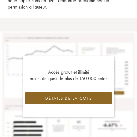
de le copier sans en avoir demandé préalablement la
permission à l'auteur.
Accès gratuit et illimité
aux statistiques de plus de 150 000 cotes
DÉTAILS DE LA COTE