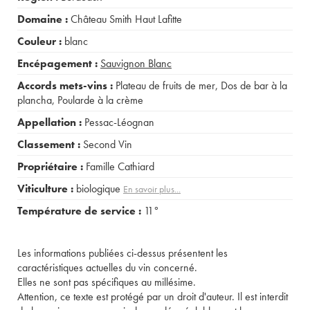
Domaine :
Château Smith Haut Lafitte
Couleur :
blanc
Encépagement :
Sauvignon Blanc
Accords mets-vins :
Plateau de fruits de mer
,
Dos de bar à la
plancha
,
Poularde à la crème
Appellation :
Pessac-Léognan
Classement :
Second Vin
Propriétaire :
Famille Cathiard
Viticulture :
biologique
En savoir plus...
Température de service :
11°
Les informations publiées ci-dessus présentent les
caractéristiques actuelles du vin concerné.
Elles ne sont pas spécifiques au millésime.
Attention, ce texte est protégé par un droit d'auteur. Il est interdit