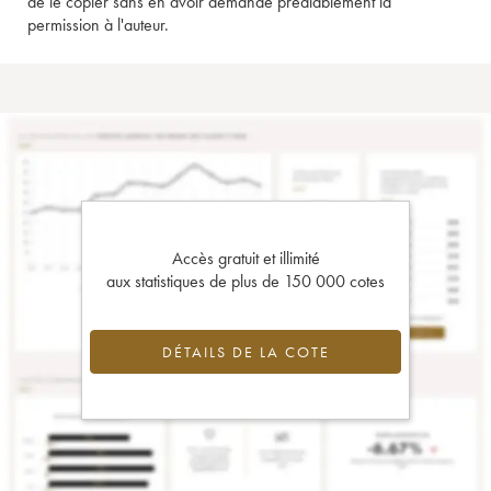
de le copier sans en avoir demandé préalablement la
permission à l'auteur.
Accès gratuit et illimité
aux statistiques de plus de 150 000 cotes
DÉTAILS DE LA COTE