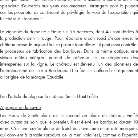
splendeur d'autrefois aux yeux des amateurs, étrangers pour la plupart
car les propriétaires continuent de privilégier la voie de l'exportation qui
fut chère au fondateur.
Le vignoble du domaine s'étend sur 56 hectares, dont 45 sont dédiés à
la production de vin rouge. Pour répondre à son souci d'excellence, le
château possède aujourd'hui sa propre tonnellerie : il peut ainsi contrôler
le processus de fabrication des barriques. Dans la même optique, une
station météo intégrée permet de prévenir les conséquences des
intempéries sur la vigne. Le château est devenu l'un des pionniers de
l'oenotourisme de luxe à Bordeaux. Et la famille Cathiard est également
à l'origine de la marque Caudalie.
Lire l'article du blog sur le château Smith Haut Lafitte
A propos de la cuvée
Les Hauts de Smith blanc est le second vin blanc du château, vinifié
avec autant de soin que le premier, il est élevé en barriques durant 10
mois. C'est une cuvée pleine de fraîcheur, avec une minéralité marquée,
qui convient à la table (produits de la mer, volailles), comme à l'apéritif.