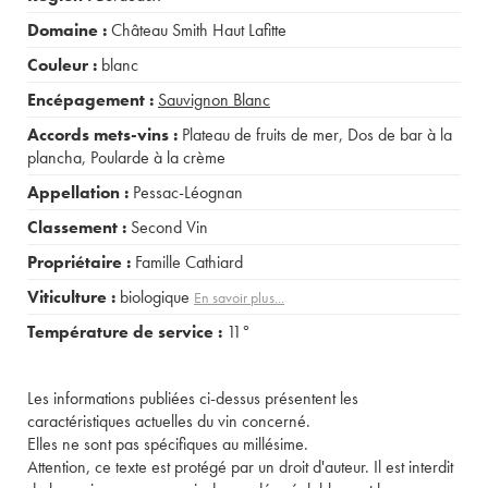
Domaine :
Château Smith Haut Lafitte
Couleur :
blanc
Encépagement :
Sauvignon Blanc
Accords mets-vins :
Plateau de fruits de mer
,
Dos de bar à la
plancha
,
Poularde à la crème
Appellation :
Pessac-Léognan
Classement :
Second Vin
Propriétaire :
Famille Cathiard
Viticulture :
biologique
En savoir plus...
Température de service :
11°
Les informations publiées ci-dessus présentent les
caractéristiques actuelles du vin concerné.
Elles ne sont pas spécifiques au millésime.
Attention, ce texte est protégé par un droit d'auteur. Il est interdit