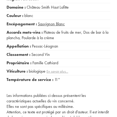
Domaine :
Château Smith Haut Lafitte
Couleur :
blanc
Encépagement :
Sauvignon Blanc
Accords mets-vins :
Plateau de fruits de mer
,
Dos de bar à la
plancha
,
Poularde à la crème
Appellation :
Pessac-Léognan
Classement :
Second Vin
Propriétaire :
Famille Cathiard
Viticulture :
biologique
En savoir plus...
Température de service :
11°
Les informations publiées ci-dessus présentent les
caractéristiques actuelles du vin concerné.
Elles ne sont pas spécifiques au millésime.
Attention, ce texte est protégé par un droit d'auteur. Il est interdit