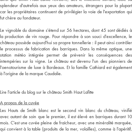
splendeur d'autrefois aux yeux des amateurs, étrangers pour la plupart
car les propriétaires continuent de privilégier la voie de l'exportation qui
fut chère au fondateur.
Le vignoble du domaine s'étend sur 56 hectares, dont 45 sont dédiés à
la production de vin rouge. Pour répondre à son souci d'excellence, le
château possède aujourd'hui sa propre tonnellerie : il peut ainsi contrôler
le processus de fabrication des barriques. Dans la même optique, une
station météo intégrée permet de prévenir les conséquences des
intempéries sur la vigne. Le château est devenu l'un des pionniers de
l'oenotourisme de luxe à Bordeaux. Et la famille Cathiard est également
à l'origine de la marque Caudalie.
Lire l'article du blog sur le château Smith Haut Lafitte
A propos de la cuvée
Les Hauts de Smith blanc est le second vin blanc du château, vinifié
avec autant de soin que le premier, il est élevé en barriques durant 10
mois. C'est une cuvée pleine de fraîcheur, avec une minéralité marquée,
qui convient à la table (produits de la mer, volailles), comme à l'apéritif.