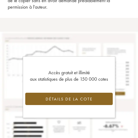
de le copier sans en avoir demandé préalablement la
permission à l'auteur.
Accès gratuit et illimité
aux statistiques de plus de 150 000 cotes
DÉTAILS DE LA COTE