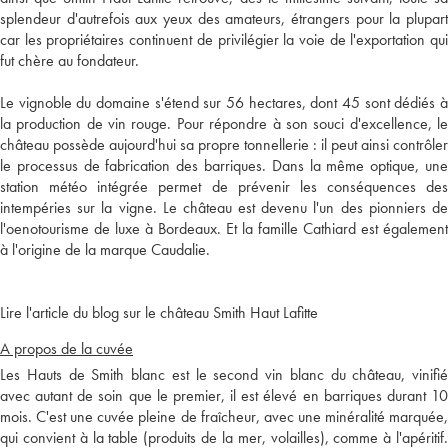
splendeur d'autrefois aux yeux des amateurs, étrangers pour la plupart
car les propriétaires continuent de privilégier la voie de l'exportation qui
fut chère au fondateur.
Le vignoble du domaine s'étend sur 56 hectares, dont 45 sont dédiés à
la production de vin rouge. Pour répondre à son souci d'excellence, le
château possède aujourd'hui sa propre tonnellerie : il peut ainsi contrôler
le processus de fabrication des barriques. Dans la même optique, une
station météo intégrée permet de prévenir les conséquences des
intempéries sur la vigne. Le château est devenu l'un des pionniers de
l'oenotourisme de luxe à Bordeaux. Et la famille Cathiard est également
à l'origine de la marque Caudalie.
Lire l'article du blog sur le château Smith Haut Lafitte
A propos de la cuvée
Les Hauts de Smith blanc est le second vin blanc du château, vinifié
avec autant de soin que le premier, il est élevé en barriques durant 10
mois. C'est une cuvée pleine de fraîcheur, avec une minéralité marquée,
qui convient à la table (produits de la mer, volailles), comme à l'apéritif.