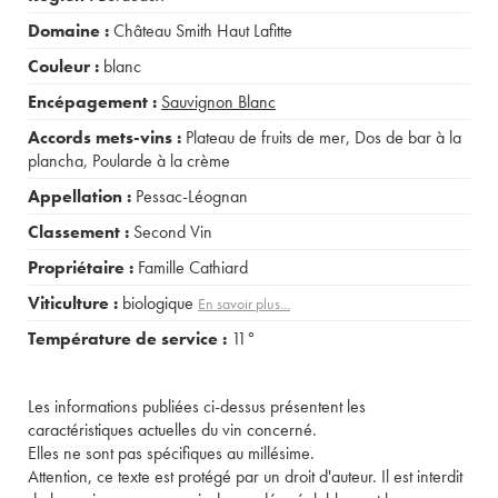
Domaine :
Château Smith Haut Lafitte
Couleur :
blanc
Encépagement :
Sauvignon Blanc
Accords mets-vins :
Plateau de fruits de mer
,
Dos de bar à la
plancha
,
Poularde à la crème
Appellation :
Pessac-Léognan
Classement :
Second Vin
Propriétaire :
Famille Cathiard
Viticulture :
biologique
En savoir plus...
Température de service :
11°
Les informations publiées ci-dessus présentent les
caractéristiques actuelles du vin concerné.
Elles ne sont pas spécifiques au millésime.
Attention, ce texte est protégé par un droit d'auteur. Il est interdit