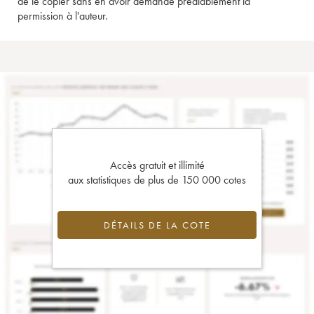
de le copier sans en avoir demandé préalablement la
permission à l'auteur.
Accès gratuit et illimité
aux statistiques de plus de 150 000 cotes
DÉTAILS DE LA COTE