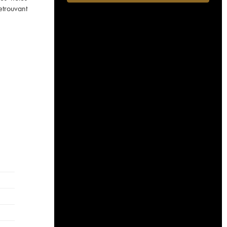
etrouvant