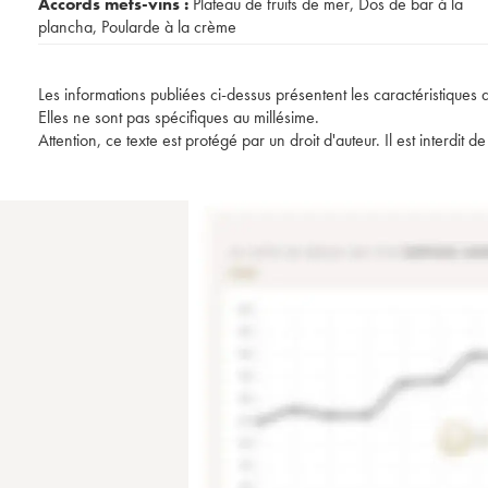
Accords mets-vins :
Plateau de fruits de mer
,
Dos de bar à la
plancha
,
Poularde à la crème
Les informations publiées ci-dessus présentent les caractéristiques 
Elles ne sont pas spécifiques au millésime.
Attention, ce texte est protégé par un droit d'auteur. Il est interdi