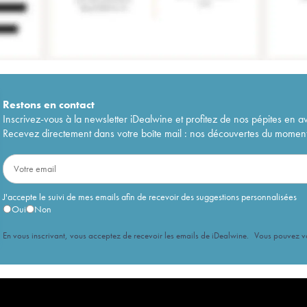
Restons en
contact
Inscrivez-vous à la newsletter iDealwine et profitez de nos pépites en a
Recevez directement dans votre boîte mail : nos découvertes du moment, 
J'accepte le suivi de mes emails afin de recevoir des suggestions personnalisées
Oui
Non
En vous inscrivant, vous acceptez de recevoir les emails de iDealwine. Vous pouvez 