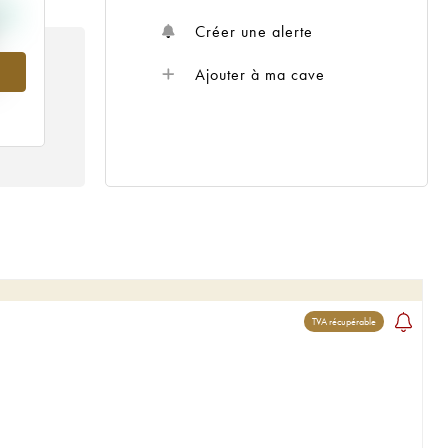
Créer une alerte
Ajouter à ma cave
TVA récupérable