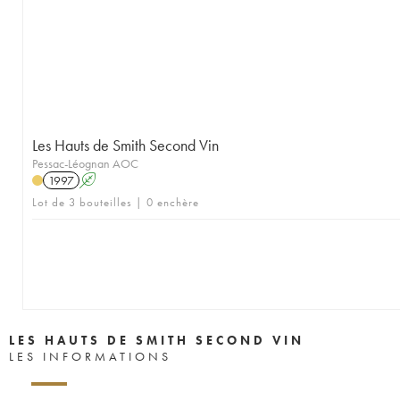
Les Hauts de Smith Second Vin
Pessac-Léognan AOC
1997
A
Lot de 3 bouteilles | 0 enchère
LES HAUTS DE SMITH SECOND VIN
LES INFORMATIONS