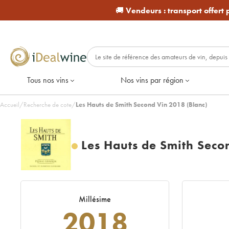
🚚
Vendeurs :
transport offert
Tous nos vins
Nos vins par région
Accueil
/
Recherche de cote
/
Les Hauts de Smith Second Vin 2018 (Blanc)
Les Hauts de Smith Seco
Millésime
2018