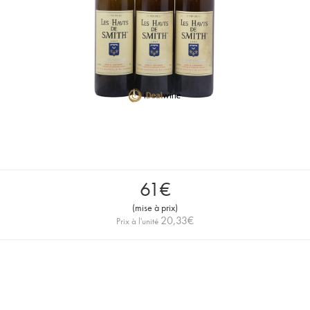
61
€
(
mise à prix
)
20,33
€
Prix à l'unité