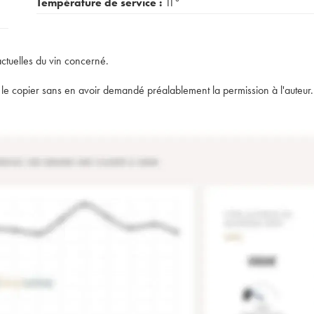
Température de service :
11°
actuelles du vin concerné.
t de le copier sans en avoir demandé préalablement la permission à l'auteur.