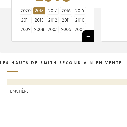
2020
2018
2017
2016
2015
2014
2013
2012
2011
2010
2009
2008
2007
2006
2004
2003
2002
2001
1999
1998
1997
1995
LES HAUTS DE SMITH SECOND VIN EN VENTE
ENCHÈRE