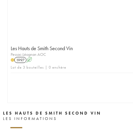
Les Hauts de Smith Second Vin
Pessac-Léognan AOC
1997
A
Lot de 3 bouteilles | 0 enchère
LES HAUTS DE SMITH SECOND VIN
LES INFORMATIONS