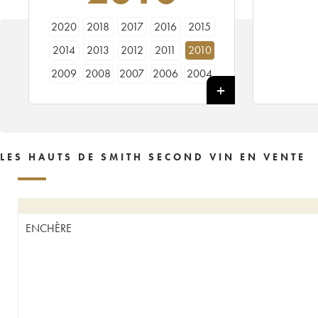
2020
2018
2017
2016
2015
2014
2013
2012
2011
2010
2009
2008
2007
2006
2004
2003
2002
2001
1999
1998
1997
1995
LES HAUTS DE SMITH SECOND VIN EN VENTE
ENCHÈRE