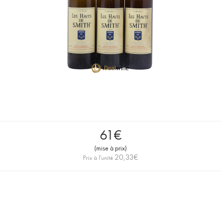
61
€
(
mise à prix
)
20,33
€
Prix à l'unité