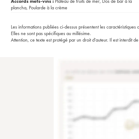
Accords mets-vins :
Plateau de fruits de mer
,
Dos de bar à la
plancha
,
Poularde à la crème
Les informations publiées ci-dessus présentent les caractéristiques 
Elles ne sont pas spécifiques au millésime.
Attention, ce texte est protégé par un droit d'auteur. Il est interdi