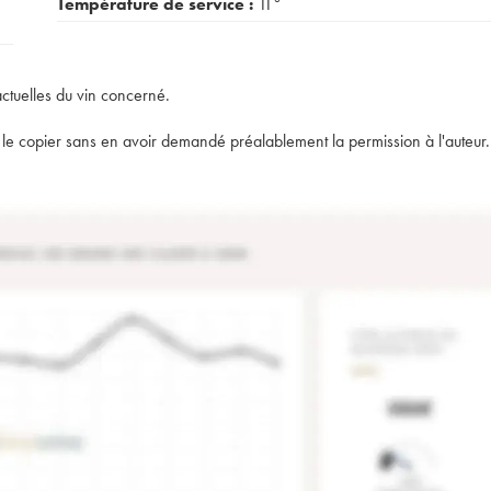
Température de service :
11°
actuelles du vin concerné.
t de le copier sans en avoir demandé préalablement la permission à l'auteur.