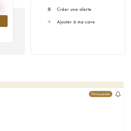
Créer une alerte
010
Ajouter à ma cave
TVA récupérable