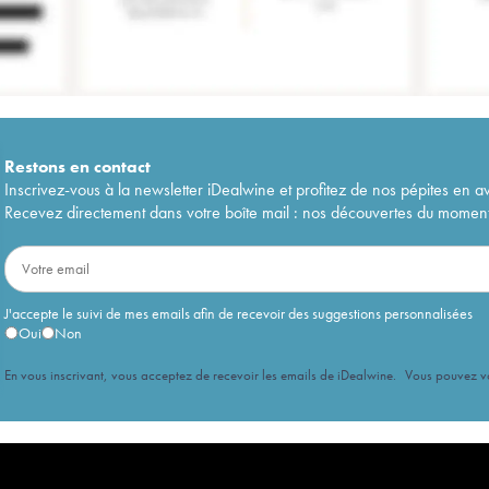
Restons en
contact
Inscrivez-vous à la newsletter iDealwine et profitez de nos pépites en a
Recevez directement dans votre boîte mail : nos découvertes du moment, 
J'accepte le suivi de mes emails afin de recevoir des suggestions personnalisées
Oui
Non
En vous inscrivant, vous acceptez de recevoir les emails de iDealwine. Vous pouvez 