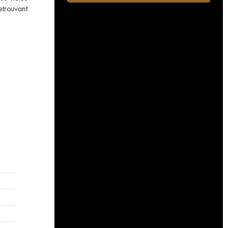
etrouvant