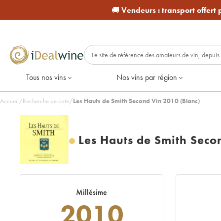
🚚
Vendeurs :
transport offert
Tous nos vins
Nos vins par région
Accueil
/
Recherche de cote
/
Les Hauts de Smith Second Vin 2010 (Blanc)
Les Hauts de Smith Seco
Millésime
2010