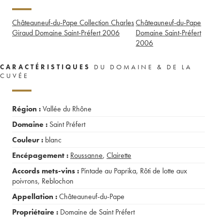
Châteauneuf-du-Pape Collection Charles
Châteauneuf-du-Pape
Giraud Domaine Saint-Préfert
2006
Domaine Saint-Préfert
2006
CARACTÉRISTIQUES
DU DOMAINE & DE LA
CUVÉE
Région :
Vallée du Rhône
Domaine :
Saint Préfert
Couleur :
blanc
Encépagement :
Roussanne
,
Clairette
Accords mets-vins :
Pintade au Paprika
,
Rôti de lotte aux
poivrons
,
Reblochon
Appellation :
Châteauneuf-du-Pape
Propriétaire :
Domaine de Saint Préfert